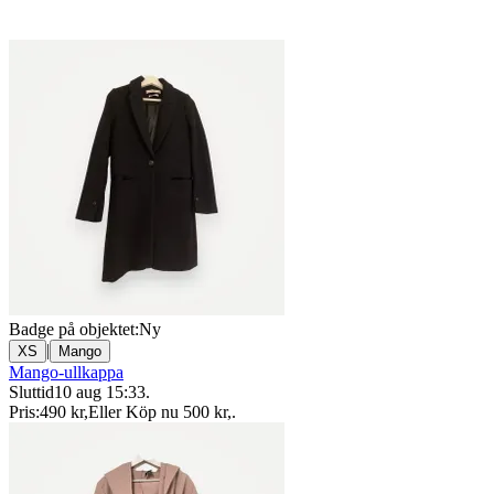
Badge på objektet:
Ny
|
XS
Mango
Mango-ullkappa
Sluttid
10 aug 15:33
.
Pris:
490 kr
,
Eller Köp nu
500 kr
,
.