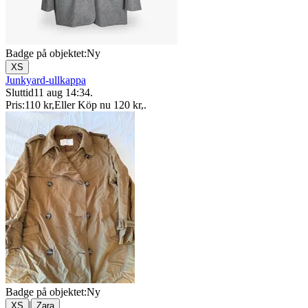
Badge på objektet:
Ny
XS
Junkyard-ullkappa
Sluttid
11 aug 14:34
.
Pris:
110 kr
,
Eller Köp nu
120 kr
,
.
Badge på objektet:
Ny
|
XS
Zara