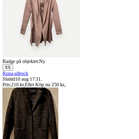
Badge på objektet:
Ny
XS
Runa-ullrock
Sluttid
10 aug 17:11
.
Pris:
210 kr
,
Eller Köp nu
250 kr
,
.