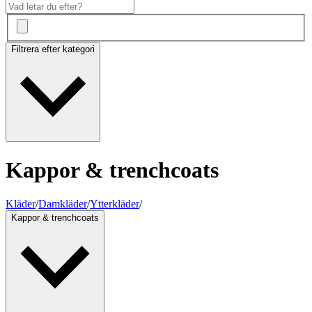
Filtrera efter kategori
Kappor & trenchcoats
Kläder
/
Damkläder
/
Ytterkläder
/
Kappor & trenchcoats