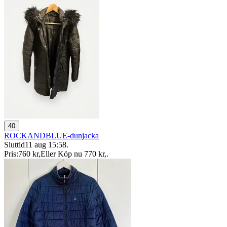
40
ROCKANDBLUE-dunjacka
Sluttid
11 aug 15:58
.
Pris:
760 kr
,
Eller Köp nu
770 kr
,
.