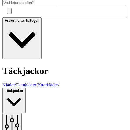
Filtrera efter kategori
Täckjackor
Kläder
/
Damkläder
/
Ytterkläder
/
Täckjackor