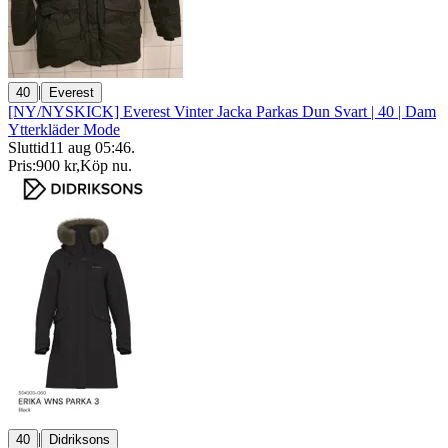
|
40
Everest
[NY/NYSKICK] Everest Vinter Jacka Parkas Dun Svart | 40 | Dam
Ytterkläder Mode
Sluttid
11 aug 05:46
.
Pris:
900 kr
,
Köp nu
.
|
40
Didriksons