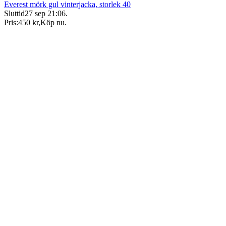
Everest mörk gul vinterjacka, storlek 40
Sluttid
27 sep 21:06
.
Pris:
450 kr
,
Köp nu
.