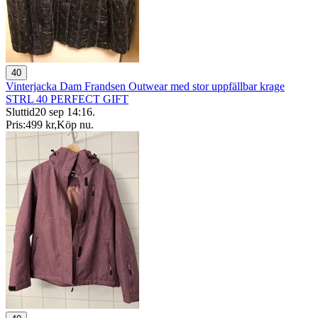
40
Vinterjacka Dam Frandsen Outwear med stor uppfällbar krage
STRL 40 PERFECT GIFT
Sluttid
20 sep 14:16
.
Pris:
499 kr
,
Köp nu
.