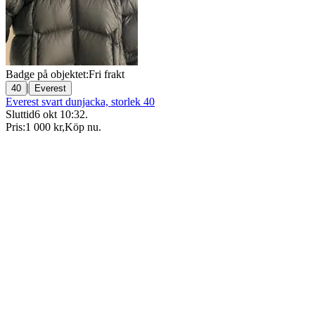
Badge på objektet:
Fri frakt
|
40
Everest
Everest svart dunjacka, storlek 40
Sluttid
6 okt 10:32
.
Pris:
1 000 kr
,
Köp nu
.