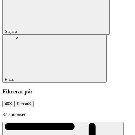
Säljare
Plats
Filtrerat på
:
40
Rensa
37 annonser