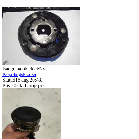
Badge på objektet:
Ny
Kopplingsklocka
Sluttid
15 aug 20:48
.
Pris:
202 kr
,
Utropspris
.