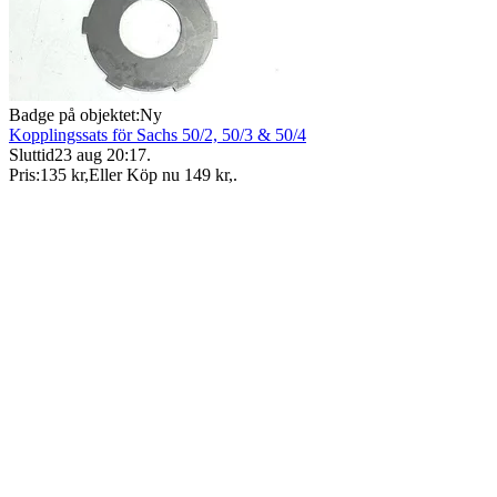
Badge på objektet:
Ny
Kopplingssats för Sachs 50/2, 50/3 & 50/4
Sluttid
23 aug 20:17
.
Pris:
135 kr
,
Eller Köp nu
149 kr
,
.