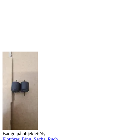
Badge på objektet:
Ny
Flottörer. Bing. Sachs ,Puch