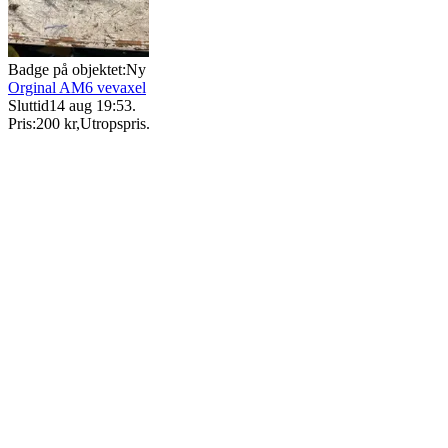
Badge på objektet:
Ny
Orginal AM6 vevaxel
Sluttid
14 aug 19:53
.
Pris:
200 kr
,
Utropspris
.