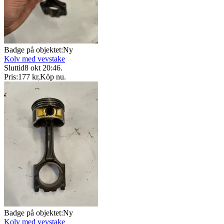
Badge på objektet:
Ny
Kolv med vevstake
Sluttid
8 okt 20:46
.
Pris:
177 kr
,
Köp nu
.
Badge på objektet:
Ny
Kolv med vevstake