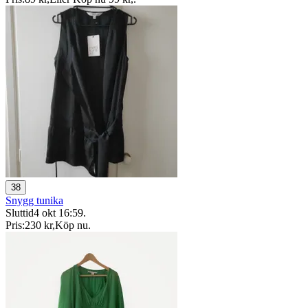
38
Snygg tunika
Sluttid
4 okt 16:59
.
Pris:
230 kr
,
Köp nu
.