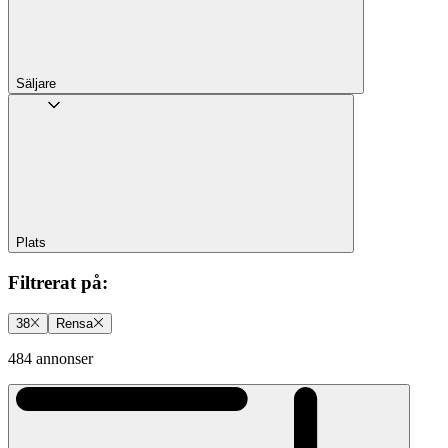
Säljare
Plats
Filtrerat på
:
38
Rensa
484 annonser