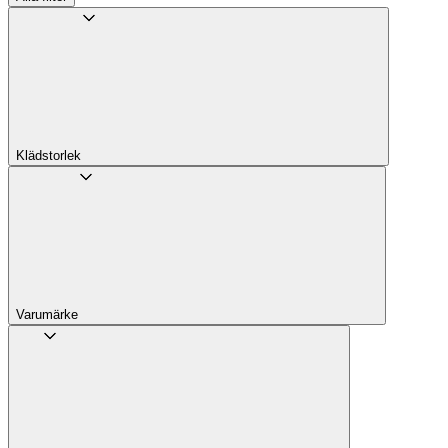
Klädstorlek
Varumärke