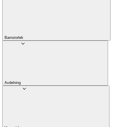
Barnstorlek
Avdelning