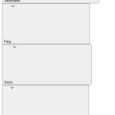
Varumärke
Färg
Skick