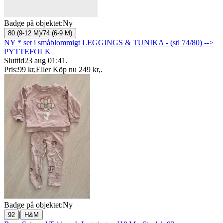
Badge på objektet:
Ny
80 (9-12 M)/74 (6-9 M)
NY * set i småblommigt LEGGINGS & TUNIKA - (stl 74/80) -->
PYTTEFOLK
Sluttid
23 aug 01:41
.
Pris:
99 kr
,
Eller Köp nu
249 kr
,
.
Badge på objektet:
Ny
|
92
H&M