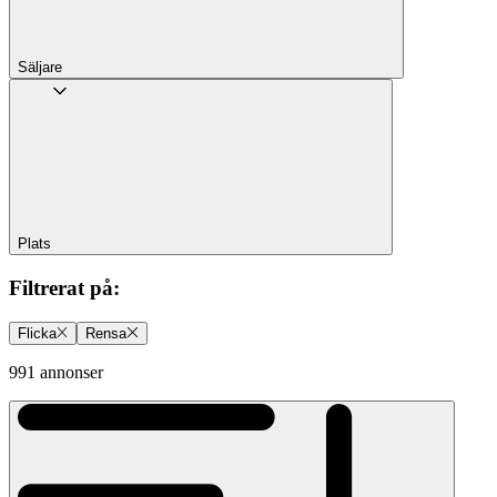
Säljare
Plats
Filtrerat på
:
Flicka
Rensa
991 annonser