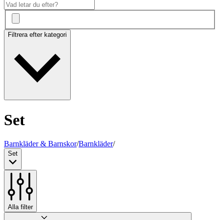
Filtrera efter kategori
Set
Barnkläder & Barnskor
/
Barnkläder
/
Set
Alla filter