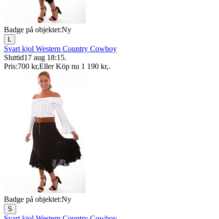
Badge på objektet:
Ny
L
Svart kjol Western Country Cowboy
Sluttid
17 aug 18:15
.
Pris:
700 kr
,
Eller Köp nu
1 190 kr
,
.
Badge på objektet:
Ny
S
Svart kjol Western Country Cowboy