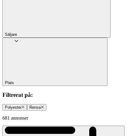
Säljare
Plats
Filtrerat på
:
Polyester
Rensa
681 annonser