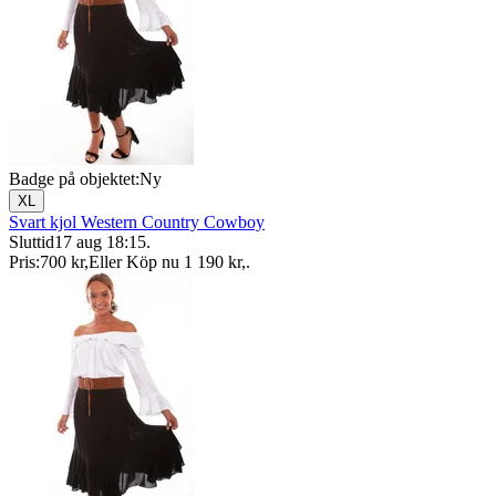
Badge på objektet:
Ny
XL
Svart kjol Western Country Cowboy
Sluttid
17 aug 18:15
.
Pris:
700 kr
,
Eller Köp nu
1 190 kr
,
.