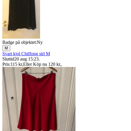
Badge på objektet:
Ny
M
Svart kjol Chiffong strl M
Sluttid
20 aug 15:23
.
Pris:
115 kr
,
Eller Köp nu
120 kr
,
.