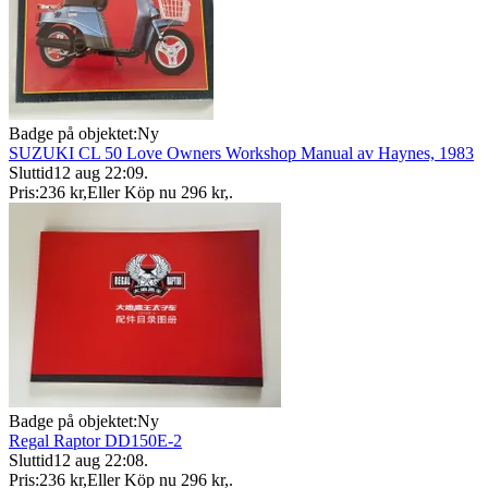
Badge på objektet:
Ny
SUZUKI CL 50 Love Owners Workshop Manual av Haynes, 1983
Sluttid
12 aug 22:09
.
Pris:
236 kr
,
Eller Köp nu
296 kr
,
.
Badge på objektet:
Ny
Regal Raptor DD150E-2
Sluttid
12 aug 22:08
.
Pris:
236 kr
,
Eller Köp nu
296 kr
,
.