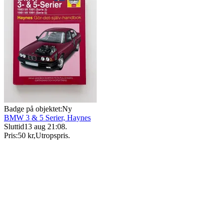
Badge på objektet:
Ny
BMW 3 & 5 Serier, Haynes
Sluttid
13 aug 21:08
.
Pris:
50 kr
,
Utropspris
.