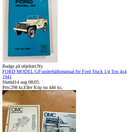
Badge på objektet:
Ny
FORD MODEL GP underhållsmanual för Ford Truck 1/4 Ton 4x4
1941
Sluttid
14 aug 08:05
.
Pris:
298 kr
,
Eller Köp nu
446 kr
,
.