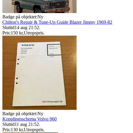
Badge på objektet:
Ny
Chilton's Repair & Tune-Up Guide Blazer Jimmy 1969-82
Sluttid
14 aug 21:52
.
Pris:
150 kr
,
Utropspris
.
Badge på objektet:
Ny
Kopplingsschema Volvo 960
Sluttid
11 aug 21:52
.
Pris:
130 kr
,
Utropspris
.