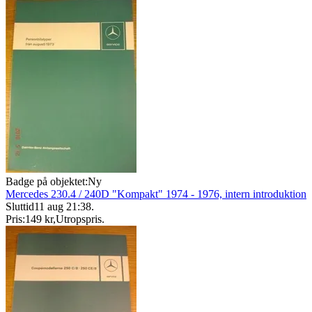
Badge på objektet:
Ny
Mercedes 230.4 / 240D "Kompakt" 1974 - 1976, intern introduktion
Sluttid
11 aug 21:38
.
Pris:
149 kr
,
Utropspris
.