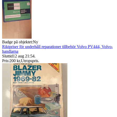
Badge på objektet:
Ny
Riktpriser för underhåll reparationer tillbehör Volvo PV444, Volvo-
handlarna
Sluttid
12 aug 21:54
.
Pris:
200 kr
,
Utropspris
.