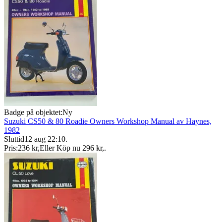
Badge på objektet:
Ny
Suzuki CS50 & 80 Roadie Owners Workshop Manual av Haynes,
1982
Sluttid
12 aug 22:10
.
Pris:
236 kr
,
Eller Köp nu
296 kr
,
.