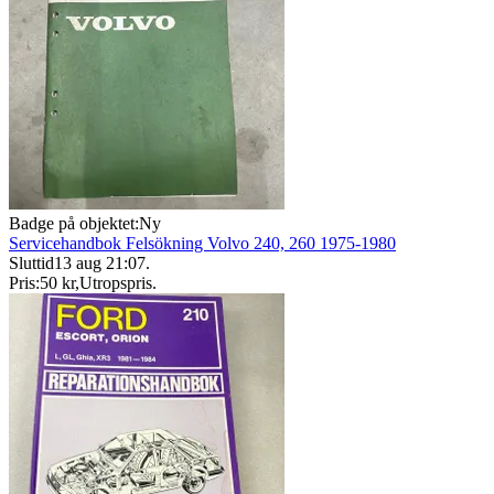
Badge på objektet:
Ny
Servicehandbok Felsökning Volvo 240, 260 1975-1980
Sluttid
13 aug 21:07
.
Pris:
50 kr
,
Utropspris
.