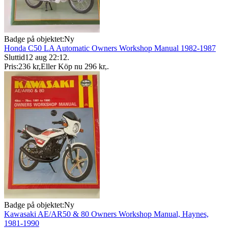
Badge på objektet:
Ny
Honda C50 LA Automatic Owners Workshop Manual 1982-1987
Sluttid
12 aug 22:12
.
Pris:
236 kr
,
Eller Köp nu
296 kr
,
.
Badge på objektet:
Ny
Kawasaki AE/AR50 & 80 Owners Workshop Manual, Haynes,
1981-1990