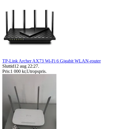
TP-Link Archer AX73 Wi-Fi 6 Gigabit WLAN-router
Sluttid
12 aug 22:27
.
Pris:
1 000 kr
,
Utropspris
.