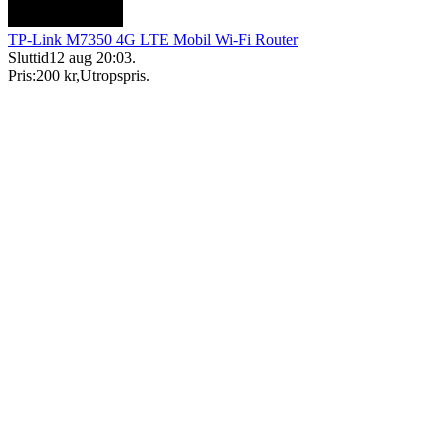
TP-Link M7350 4G LTE Mobil Wi-Fi Router
Sluttid
12 aug 20:03
.
Pris:
200 kr
,
Utropspris
.