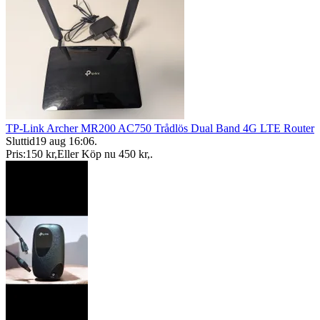
TP-Link Archer MR200 AC750 Trådlös Dual Band 4G LTE Router
Sluttid
19 aug 16:06
.
Pris:
150 kr
,
Eller Köp nu
450 kr
,
.