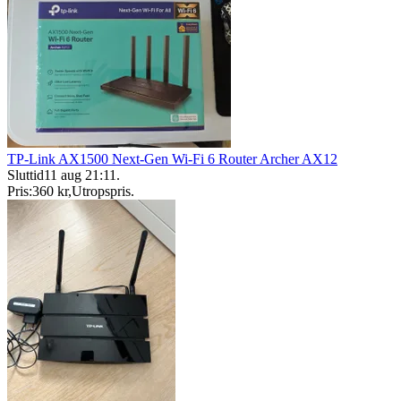
TP-Link AX1500 Next-Gen Wi-Fi 6 Router Archer AX12
Sluttid
11 aug 21:11
.
Pris:
360 kr
,
Utropspris
.