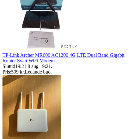
TP-Link Archer MR600 AC1200 4G LTE Dual Band Gigabit
Router Svart WiFi Modem
Sluttid
19:21
8 aug 19:21
.
Pris:
599 kr
,
Ledande bud
.