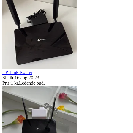
TP-Link Router
Sluttid
16 aug 20:23
.
Pris:
1 kr
,
Ledande bud
.