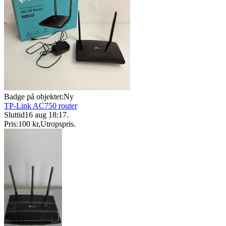
Badge på objektet:
Ny
TP-Link AC750 router
Sluttid
16 aug 18:17
.
Pris:
100 kr
,
Utropspris
.