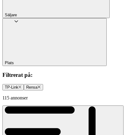
Säljare
Plats
Filtrerat på
:
TP-Link
Rensa
115 annonser