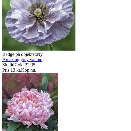
Badge på objektet:
Ny
Amazing grey vallmo
Sluttid
7 okt 22:35
.
Pris:
13 kr
,
Köp nu
.