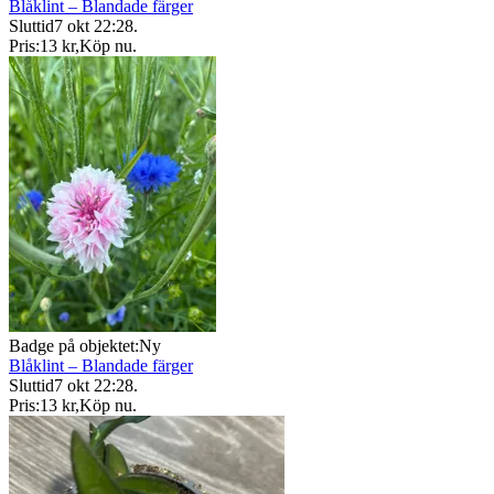
Blåklint – Blandade färger
Sluttid
7 okt 22:28
.
Pris:
13 kr
,
Köp nu
.
Badge på objektet:
Ny
Blåklint – Blandade färger
Sluttid
7 okt 22:28
.
Pris:
13 kr
,
Köp nu
.