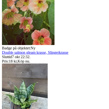
Badge på objektet:
Ny
Double salmon gleam krasse, Slingerkrasse
Sluttid
7 okt 22:32
.
Pris:
18 kr
,
Köp nu
.