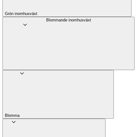
Grön inomhusväxt
Blommande inomhusväxt
Blomma