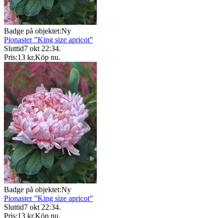
Badge på objektet:
Ny
Pionaster ”King size apricot”
Sluttid
7 okt 22:34
.
Pris:
13 kr
,
Köp nu
.
Badge på objektet:
Ny
Pionaster ”King size apricot”
Sluttid
7 okt 22:34
.
Pris:
13 kr
,
Köp nu
.