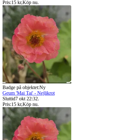
Pris:
15 kr
,
Köp nu
.
Badge på objektet:
Ny
Geum 'Mai Tai' - Nejlikrot
Sluttid
7 okt 22:32
.
Pris:
15 kr
,
Köp nu
.