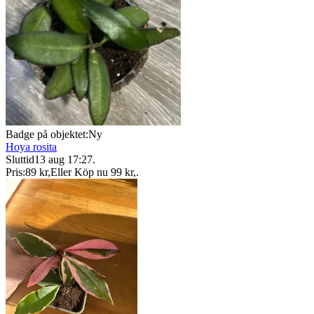
Badge på objektet:
Ny
Hoya rosita
Sluttid
13 aug 17:27
.
Pris:
89 kr
,
Eller Köp nu
99 kr
,
.