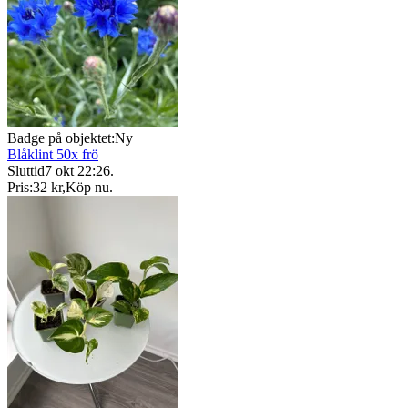
Badge på objektet:
Ny
Blåklint 50x frö
Sluttid
7 okt 22:26
.
Pris:
32 kr
,
Köp nu
.