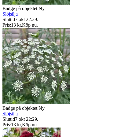
Badge på objektet:
Ny
Slöjsilja
Sluttid
7 okt 22:29
.
Pris:
13 kr
,
Köp nu
.
Badge på objektet:
Ny
Slöjsilja
Sluttid
7 okt 22:29
.
Pris:
13 kr
,
Köp nu
.