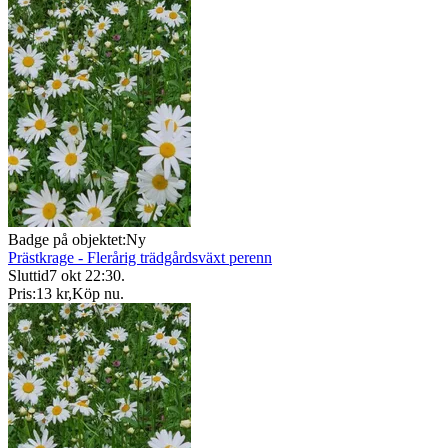
Badge på objektet:
Ny
Prästkrage - Flerårig trädgårdsväxt perenn
Sluttid
7 okt 22:30
.
Pris:
13 kr
,
Köp nu
.