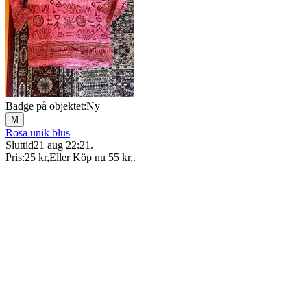
Badge på objektet:
Ny
M
Rosa unik blus
Sluttid
21 aug 22:21
.
Pris:
25 kr
,
Eller Köp nu
55 kr
,
.