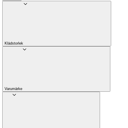
Klädstorlek
Varumärke