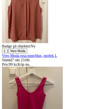
Badge på objektet:
Ny
|
L
Vero Moda
Vero Moda rosa topp/blus, storlek L
Sluttid
7 okt 23:06
.
Pris:
99 kr
,
Köp nu
.