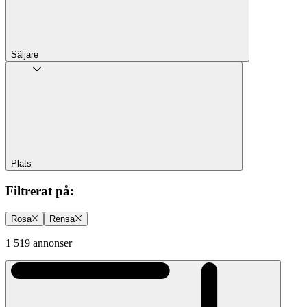
Säljare
Plats
Filtrerat på
:
Rosa
Rensa
1 519 annonser