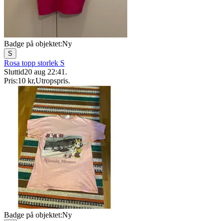
Badge på objektet:
Ny
S
Rosa topp storlek S
Sluttid
20 aug 22:41
.
Pris:
10 kr
,
Utropspris
.
Badge på objektet:
Ny