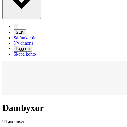
SEK
Så funkar det
Ny annons
Logga in
Skapa konto
Dambyxor
94 annonser