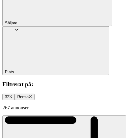
Säljare
Plats
Filtrerat på
:
32
Rensa
267 annonser