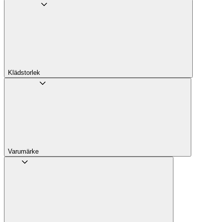
Klädstorlek
Varumärke