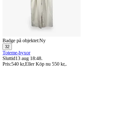
Badge på objektet:
Ny
32
Toteme-byxor
Sluttid
13 aug 18:48
.
Pris:
540 kr
,
Eller Köp nu
550 kr
,
.