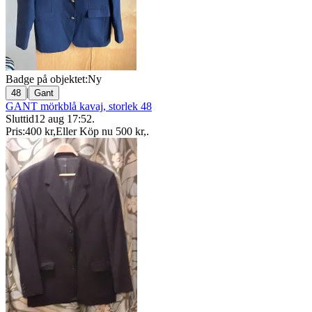
Badge på objektet:
Ny
|
48
Gant
GANT mörkblå kavaj, storlek 48
Sluttid
12 aug 17:52
.
Pris:
400 kr
,
Eller Köp nu
500 kr
,
.