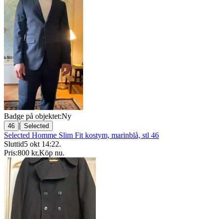
Badge på objektet:
Ny
|
46
Selected
Selected Homme Slim Fit kostym, marinblå, stl 46
Sluttid
5 okt 14:22
.
Pris:
800 kr
,
Köp nu
.