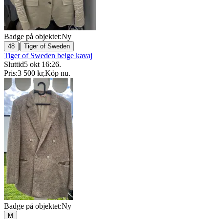
Badge på objektet:
Ny
|
48
Tiger of Sweden
Tiger of Sweden beige kavaj
Sluttid
5 okt 16:26
.
Pris:
3 500 kr
,
Köp nu
.
Badge på objektet:
Ny
M