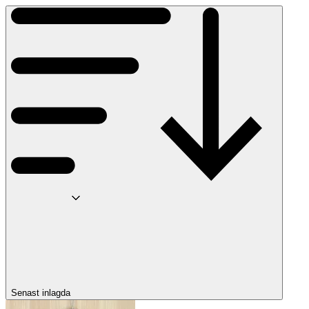
Senast inlagda