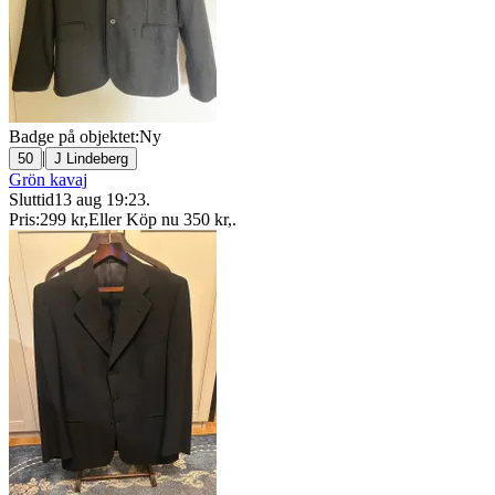
Badge på objektet:
Ny
|
50
J Lindeberg
Grön kavaj
Sluttid
13 aug 19:23
.
Pris:
299 kr
,
Eller Köp nu
350 kr
,
.