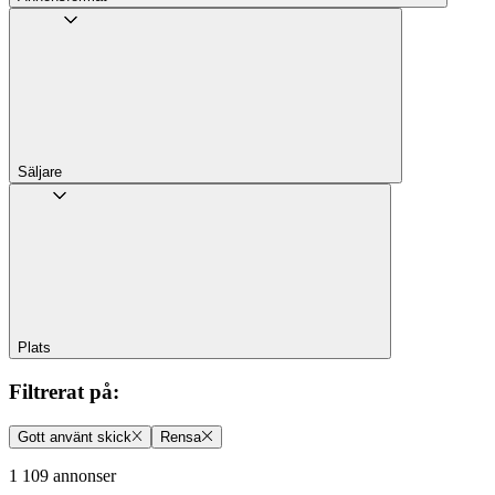
Säljare
Plats
Filtrerat på
:
Gott använt skick
Rensa
1 109 annonser