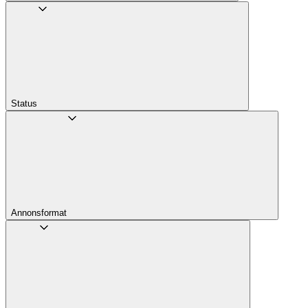
Status
Annons­format