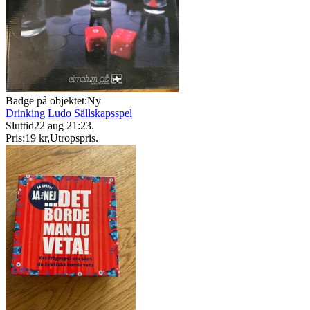
Badge på objektet:
Ny
Drinking Ludo Sällskapsspel
Sluttid
22 aug 21:23
.
Pris:
19 kr
,
Utropspris
.