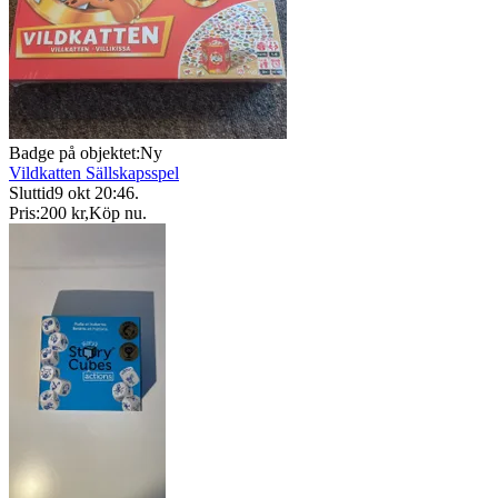
Badge på objektet:
Ny
Vildkatten Sällskapsspel
Sluttid
9 okt 20:46
.
Pris:
200 kr
,
Köp nu
.