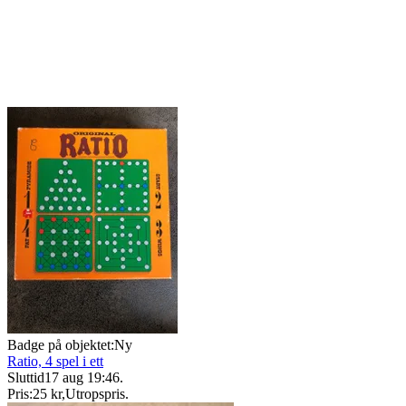
Badge på objektet:
Ny
Ratio, 4 spel i ett
Sluttid
17 aug 19:46
.
Pris:
25 kr
,
Utropspris
.