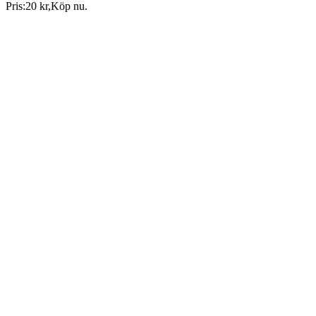
Pris:
20 kr
,
Köp nu
.