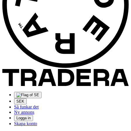
SEK
Så funkar det
Ny annons
Logga in
Skapa konto