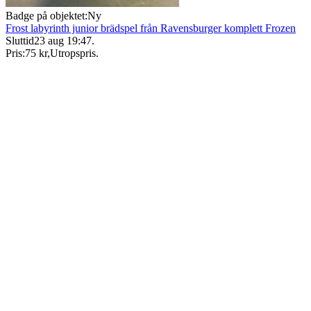
Badge på objektet:
Ny
Frost labyrinth junior brädspel från Ravensburger komplett Frozen
Sluttid
23 aug 19:47
.
Pris:
75 kr
,
Utropspris
.