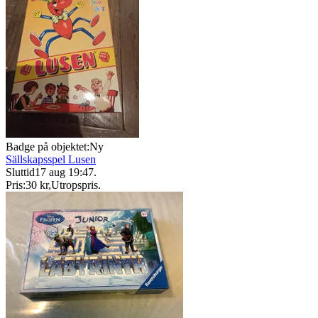
Badge på objektet:
Ny
Sällskapsspel Lusen
Sluttid
17 aug 19:47
.
Pris:
30 kr
,
Utropspris
.