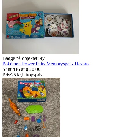
Badge på objektet:
Ny
Pokémon Power Pairs Memoryspel - Hasbro
Sluttid
16 aug 20:06
.
Pris:
25 kr
,
Utropspris
.