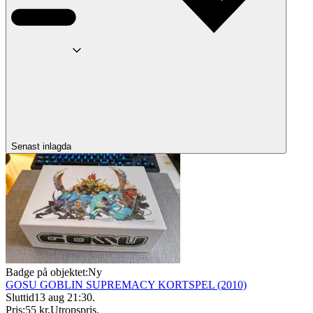
Senast inlagda
Badge på objektet:
Ny
GOSU GOBLIN SUPREMACY KORTSPEL (2010)
Sluttid
13 aug 21:30
.
Pris:
55 kr
,
Utropspris
.