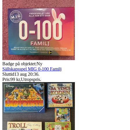
Badge på objektet:
Ny
Sällskapsspel MIG 0-100 Familj
Sluttid
13 aug 20:36
.
Pris:
99 kr
,
Utropspris
.