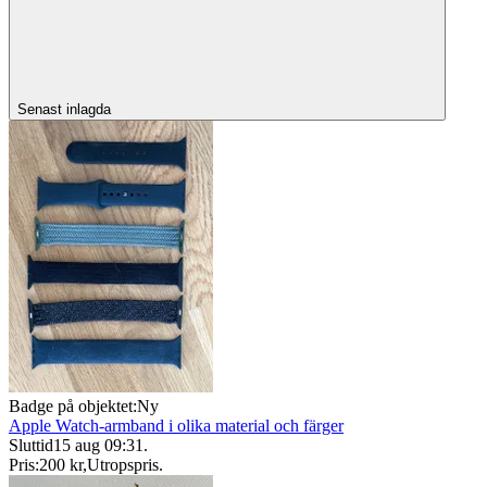
Senast inlagda
Badge på objektet:
Ny
Apple Watch-armband i olika material och färger
Sluttid
15 aug 09:31
.
Pris:
200 kr
,
Utropspris
.