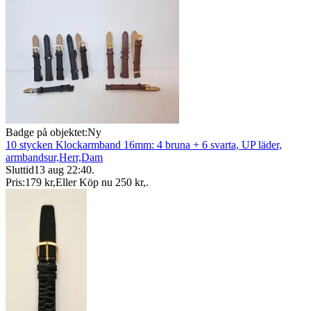
Badge på objektet:
Ny
10 stycken Klockarmband 16mm: 4 bruna + 6 svarta, UP läder,
armbandsur,Herr,Dam
Sluttid
13 aug 22:40
.
Pris:
179 kr
,
Eller Köp nu
250 kr
,
.