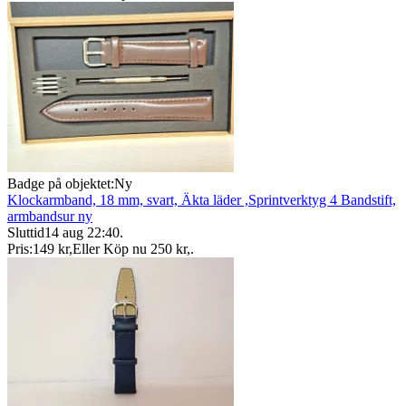
Badge på objektet:
Ny
Klockarmband, 18 mm, svart, Äkta läder ,Sprintverktyg 4 Bandstift,
armbandsur ny
Sluttid
14 aug 22:40
.
Pris:
149 kr
,
Eller Köp nu
250 kr
,
.