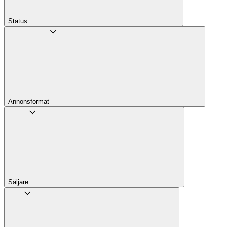
Status
Annons­format
Säljare