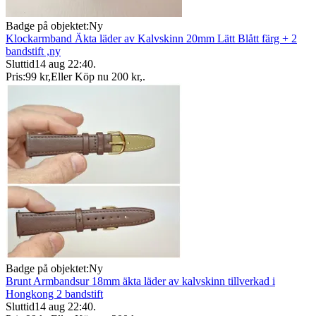
Badge på objektet:
Ny
Klockarmband Äkta läder av Kalvskinn 20mm Lätt Blått färg + 2
bandstift ,ny
Sluttid
14 aug 22:40
.
Pris:
99 kr
,
Eller Köp nu
200 kr
,
.
Badge på objektet:
Ny
Brunt Armbandsur 18mm äkta läder av kalvskinn tillverkad i
Hongkong 2 bandstift
Sluttid
14 aug 22:40
.