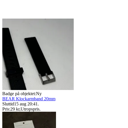
Badge på objektet:
Ny
BEAR Klockarmband 20mm
Sluttid
15 aug 20:41
.
Pris:
29 kr
,
Utropspris
.