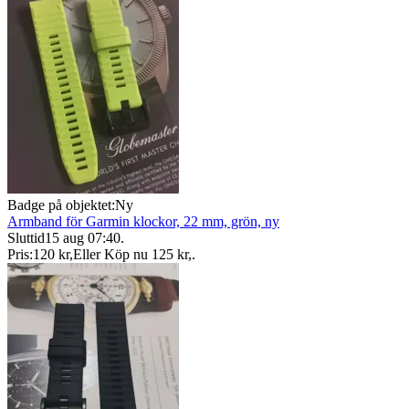
Badge på objektet:
Ny
Armband för Garmin klockor, 22 mm, grön, ny
Sluttid
15 aug 07:40
.
Pris:
120 kr
,
Eller Köp nu
125 kr
,
.