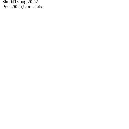
Sluttid
13 aug 20:52
.
Pris:
390 kr
,
Utropspris
.