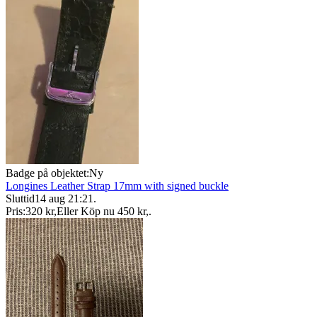
Badge på objektet:
Ny
Longines Leather Strap 17mm with signed buckle
Sluttid
14 aug 21:21
.
Pris:
320 kr
,
Eller Köp nu
450 kr
,
.