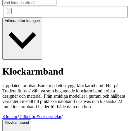
Filtrera efter kategori
Klockarmband
Uppdatera armbandsuret med ett snyggt klockarmband! Här på
Tradera finns såväl nya som begagnade klockarmband i olika
designer och material. Från smidiga modeller i gummi och hållbara
varianter i metall till praktiska natoband i canvas och klassiska 22
mm klockarmband i läder för både dam och herr.
Klockor
/
Tillbehör & reservdelar
/
Klockarmband