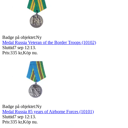
Badge på objektet:
Ny
Medal Russia Veteran of the Border Troops (10102)
Sluttid
7 sep 12:13
.
Pris:
335 kr
,
Köp nu
.
Badge på objektet:
Ny
Medal Russia 85 years of Airborne Forces (10101)
Sluttid
7 sep 12:13
.
Pris:
335 kr
,
Köp nu
.