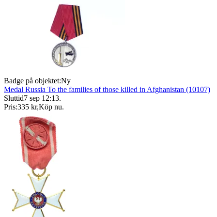
Badge på objektet:
Ny
Medal Russia To the families of those killed in Afghanistan (10107)
Sluttid
7 sep 12:13
.
Pris:
335 kr
,
Köp nu
.