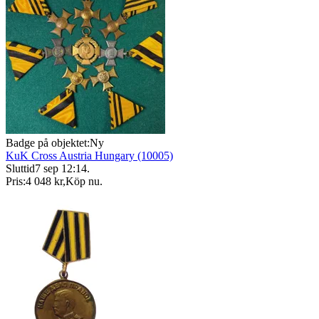
Badge på objektet:
Ny
KuK Cross Austria Hungary (10005)
Sluttid
7 sep 12:14
.
Pris:
4 048 kr
,
Köp nu
.