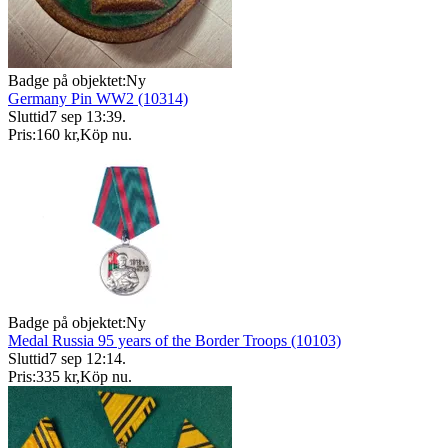
Badge på objektet:
Ny
Germany Pin WW2 (10314)
Sluttid
7 sep 13:39
.
Pris:
160 kr
,
Köp nu
.
Badge på objektet:
Ny
Medal Russia 95 years of the Border Troops (10103)
Sluttid
7 sep 12:14
.
Pris:
335 kr
,
Köp nu
.