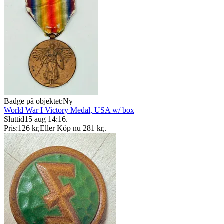
Badge på objektet:
Ny
World War I Victory Medal, USA w/ box
Sluttid
15 aug 14:16
.
Pris:
126 kr
,
Eller Köp nu
281 kr
,
.