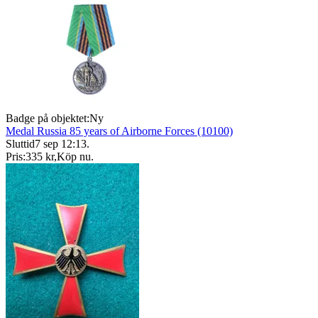
Badge på objektet:
Ny
Medal Russia 85 years of Airborne Forces (10100)
Sluttid
7 sep 12:13
.
Pris:
335 kr
,
Köp nu
.