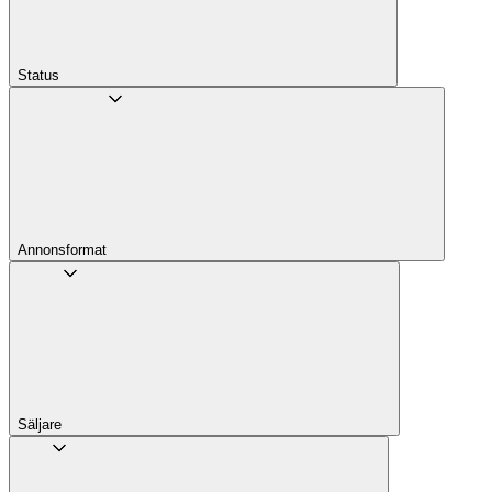
Status
Annons­format
Säljare