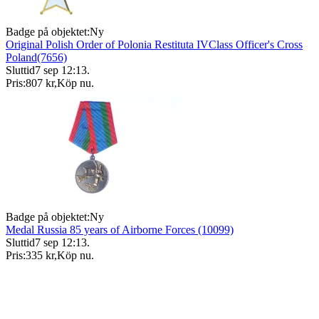
Badge på objektet:
Ny
Original Polish Order of Polonia Restituta IVClass Officer's Cross
Poland(7656)
Sluttid
7 sep 12:13
.
Pris:
807 kr
,
Köp nu
.
Badge på objektet:
Ny
Medal Russia 85 years of Airborne Forces (10099)
Sluttid
7 sep 12:13
.
Pris:
335 kr
,
Köp nu
.