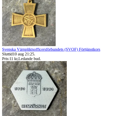
Svenska Värnpliktsofficersförbundets (SVOF) Förtjänstkors
Sluttid
10 aug 21:25
.
Pris:
11 kr
,
Ledande bud
.