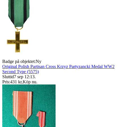
Badge på objektet:
Ny
Original Polish Partisan Cross Krzyz Partyzancki Medal WW2
Second Type (5575)
Sluttid
7 sep 12:13
.
Pris:
431 kr
,
Köp nu
.