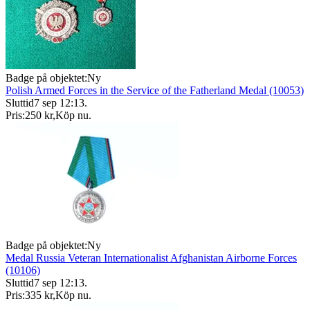
Badge på objektet:
Ny
Polish Armed Forces in the Service of the Fatherland Medal (10053)
Sluttid
7 sep 12:13
.
Pris:
250 kr
,
Köp nu
.
Badge på objektet:
Ny
Medal Russia Veteran Internationalist Afghanistan Airborne Forces
(10106)
Sluttid
7 sep 12:13
.
Pris:
335 kr
,
Köp nu
.