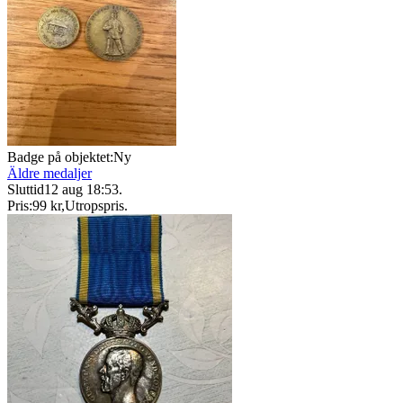
Badge på objektet:
Ny
Äldre medaljer
Sluttid
12 aug 18:53
.
Pris:
99 kr
,
Utropspris
.