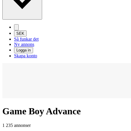
SEK
Så funkar det
Ny annons
Logga in
Skapa konto
Game Boy Advance
1 235 annonser