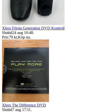
Xbox Första Generation DVD Kontroll
Sluttid
24 aug 10:48
.
Pris:
79 kr
,
Köp nu
.
Xbox The Difference DVD
Sluttid
7 aug 17:11
.