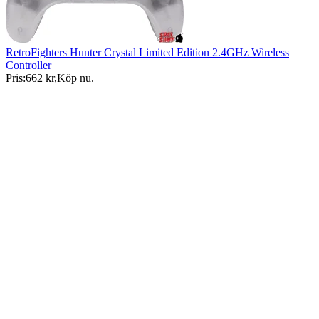
RetroFighters Hunter Crystal Limited Edition 2.4GHz Wireless
Controller
Pris:
662 kr
,
Köp nu
.