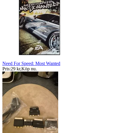
Need For Speed: Most Wanted
Pris:
29 kr
,
Köp nu
.