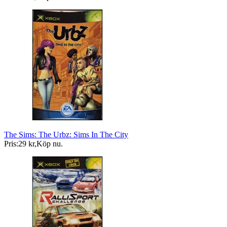
The Sims: The Urbz: Sims In The City
Pris:
29 kr
,
Köp nu
.