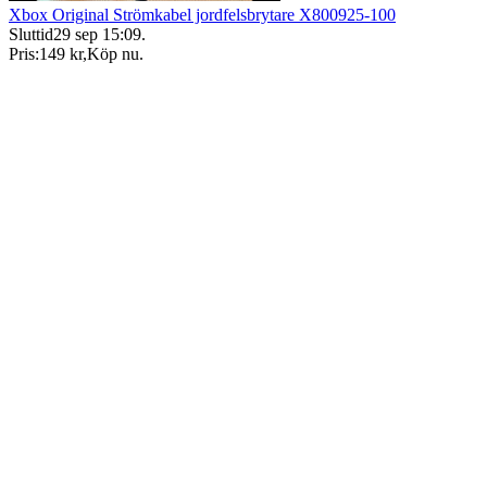
Xbox Original Strömkabel jordfelsbrytare X800925-100
Sluttid
29 sep 15:09
.
Pris:
149 kr
,
Köp nu
.