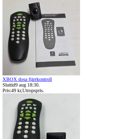
XBOX dosa fjärrkontroll
Sluttid
9 aug 18:30
.
Pris:
49 kr
,
Utropspris
.