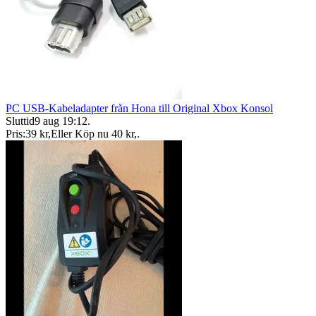
PC USB-Kabeladapter från Hona till Original Xbox Konsol
Sluttid
9 aug 19:12
.
Pris:
39 kr
,
Eller Köp nu
40 kr
,
.