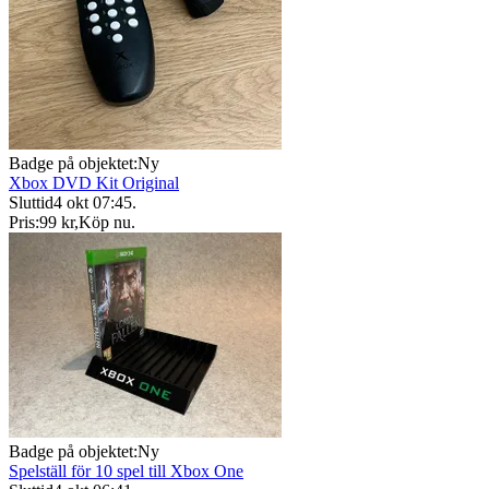
Badge på objektet:
Ny
Xbox DVD Kit Original
Sluttid
4 okt 07:45
.
Pris:
99 kr
,
Köp nu
.
Badge på objektet:
Ny
Spelställ för 10 spel till Xbox One