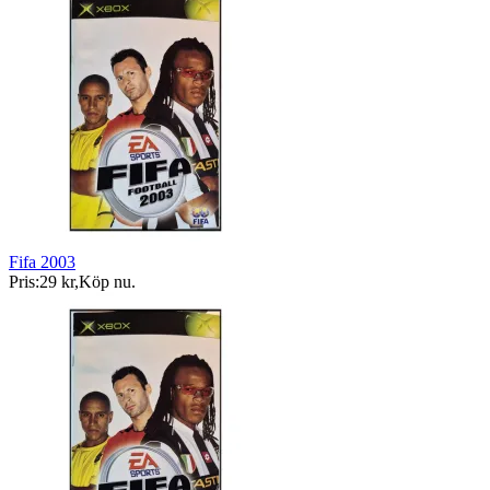
Fifa 2003
Pris:
29 kr
,
Köp nu
.