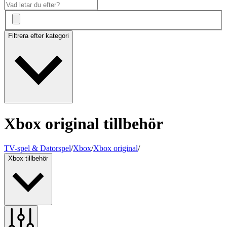
Filtrera efter kategori
Xbox original tillbehör
TV-spel & Datorspel
/
Xbox
/
Xbox original
/
Xbox tillbehör