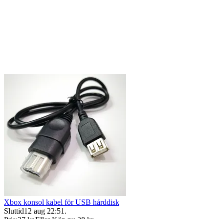
Xbox konsol kabel för USB hårddisk
Sluttid
12 aug 22:51
.