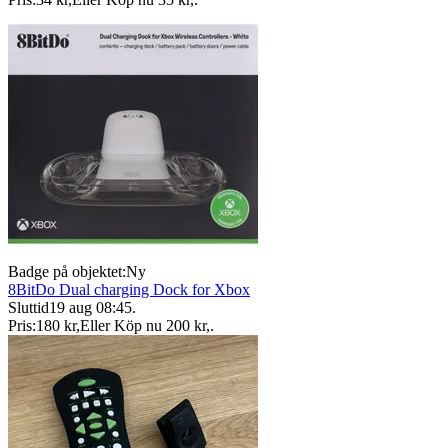
Badge på objektet:
Ny
8BitDo Dual charging Dock for Xbox
Sluttid
19 aug 08:45
.
Pris:
180 kr
,
Eller Köp nu
200 kr
,
.