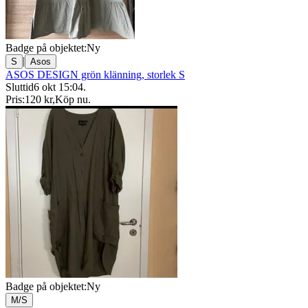
Badge på objektet:
Ny
|
S
Asos
ASOS DESIGN grön klänning, storlek S
Sluttid
6 okt 15:04
.
Pris:
120 kr
,
Köp nu
.
Badge på objektet:
Ny
M/S