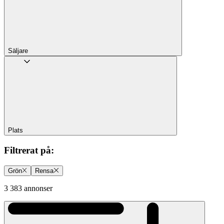
Säljare
Plats
Filtrerat på
:
Grön
Rensa
3 383 annonser