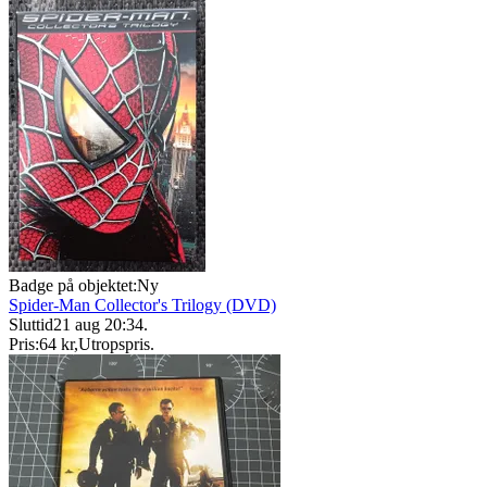
Badge på objektet:
Ny
Spider-Man Collector's Trilogy (DVD)
Sluttid
21 aug 20:34
.
Pris:
64 kr
,
Utropspris
.