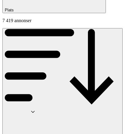
Plats
7 419 annonser