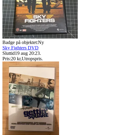
Badge på objektet:
Ny
Sky Fighters DVD
Sluttid
19 aug 20:23
.
Pris:
20 kr
,
Utropspris
.