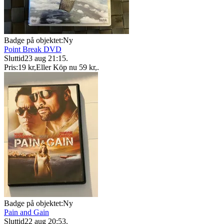
Badge på objektet:
Ny
Point Break DVD
Sluttid
23 aug 21:15
.
Pris:
19 kr
,
Eller Köp nu
59 kr
,
.
Badge på objektet:
Ny
Pain and Gain
Sluttid
22 aug 20:53
.