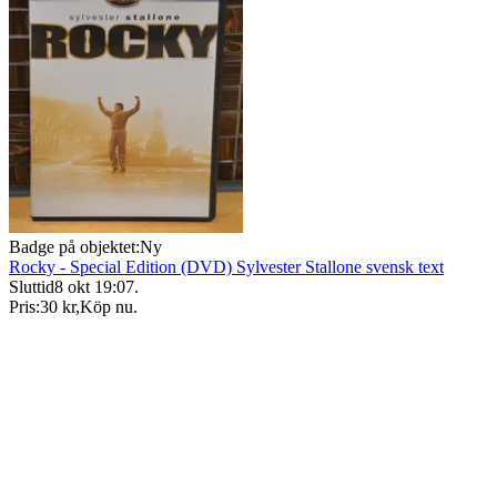
Badge på objektet:
Ny
Rocky - Special Edition (DVD) Sylvester Stallone svensk text
Sluttid
8 okt 19:07
.
Pris:
30 kr
,
Köp nu
.