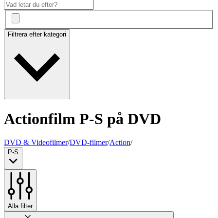
Filtrera efter kategori
Actionfilm P-S på DVD
DVD & Videofilmer
/
DVD-filmer
/
Action
/
P-S
Alla filter