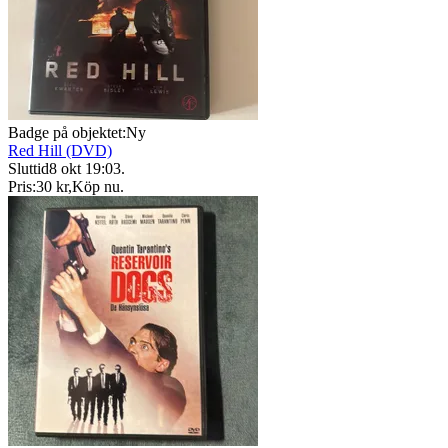
Badge på objektet:
Ny
Red Hill (DVD)
Sluttid
8 okt 19:03
.
Pris:
30 kr
,
Köp nu
.