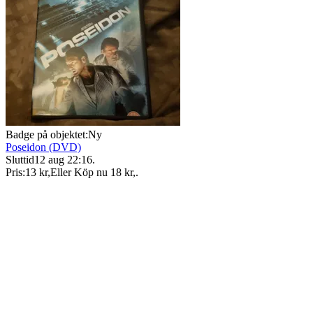
Badge på objektet:
Ny
Poseidon (DVD)
Sluttid
12 aug 22:16
.
Pris:
13 kr
,
Eller Köp nu
18 kr
,
.