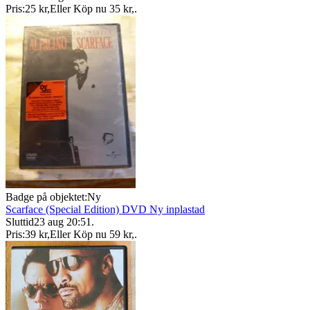
Pris:
25 kr
,
Eller Köp nu
35 kr
,
.
Badge på objektet:
Ny
Scarface (Special Edition) DVD Ny inplastad
Sluttid
23 aug 20:51
.
Pris:
39 kr
,
Eller Köp nu
59 kr
,
.