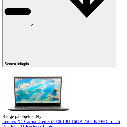
Senast inlagda
Badge på objektet:
Ny
Lenovo X1 Carbon Gen 8 i7-10610U 16GB 256GB FHD Touch
Windows 11 Business Laptop