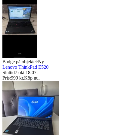
Badge på objektet:
Ny
Lenovo ThinkPad E520
Sluttid
7 okt 18:07
.
Pris:
999 kr
,
Köp nu
.