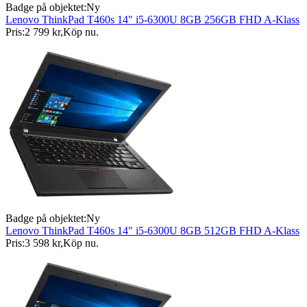
Badge på objektet:
Ny
Lenovo ThinkPad T460s 14" i5-6300U 8GB 256GB FHD A-Klass
Pris:
2 799 kr
,
Köp nu
.
Badge på objektet:
Ny
Lenovo ThinkPad T460s 14" i5-6300U 8GB 512GB FHD A-Klass
Pris:
3 598 kr
,
Köp nu
.