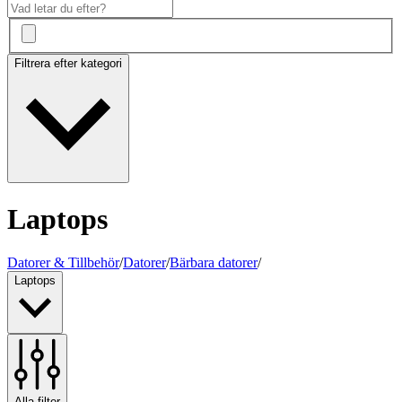
Filtrera efter kategori
Laptops
Datorer & Tillbehör
/
Datorer
/
Bärbara datorer
/
Laptops
Alla filter