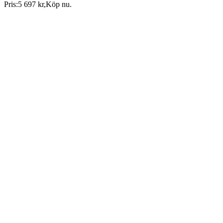
Pris:
5 697 kr
,
Köp nu
.