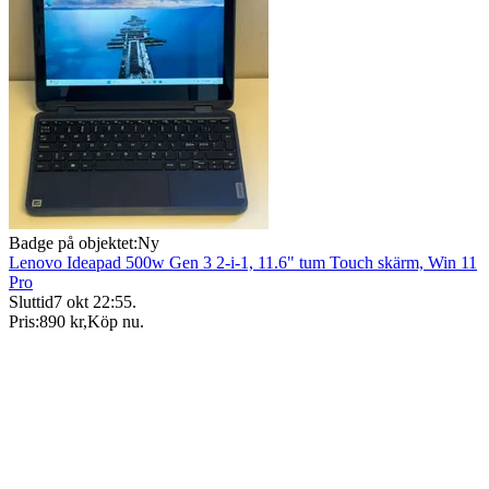
Badge på objektet:
Ny
Lenovo Ideapad 500w Gen 3 2-i-1, 11.6" tum Touch skärm, Win 11
Pro
Sluttid
7 okt 22:55
.
Pris:
890 kr
,
Köp nu
.