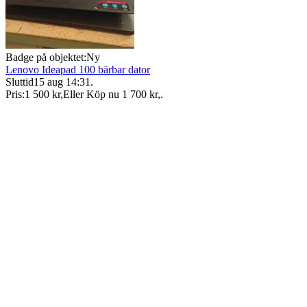
Badge på objektet:
Ny
Lenovo Ideapad 100 bärbar dator
Sluttid
15 aug 14:31
.
Pris:
1 500 kr
,
Eller Köp nu
1 700 kr
,
.