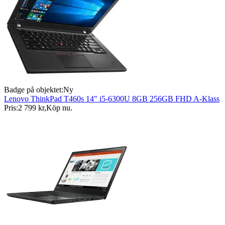
Badge på objektet:
Ny
Lenovo ThinkPad T460s 14" i5-6300U 8GB 256GB FHD A-Klass
Pris:
2 799 kr
,
Köp nu
.