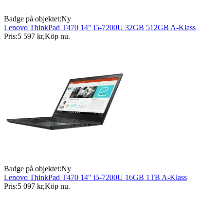
Badge på objektet:
Ny
Lenovo ThinkPad T470 14" i5-7200U 32GB 512GB A-Klass
Pris:
5 597 kr
,
Köp nu
.
Badge på objektet:
Ny
Lenovo ThinkPad T470 14" i5-7200U 16GB 1TB A-Klass
Pris:
5 097 kr
,
Köp nu
.