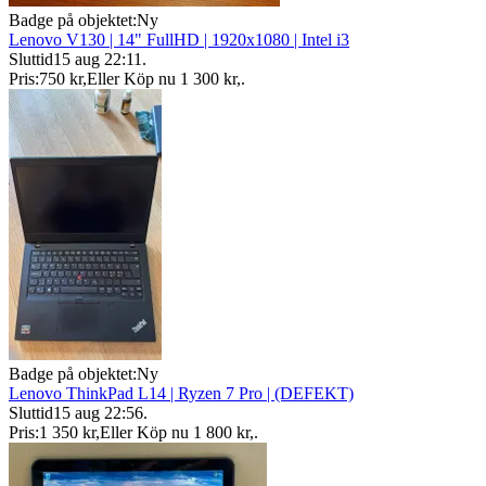
Badge på objektet:
Ny
Lenovo V130 | 14" FullHD | 1920x1080 | Intel i3
Sluttid
15 aug 22:11
.
Pris:
750 kr
,
Eller Köp nu
1 300 kr
,
.
Badge på objektet:
Ny
Lenovo ThinkPad L14 | Ryzen 7 Pro | (DEFEKT)
Sluttid
15 aug 22:56
.
Pris:
1 350 kr
,
Eller Köp nu
1 800 kr
,
.