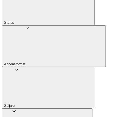
Status
Annons­format
Säljare