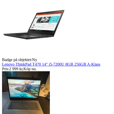
Badge på objektet:
Ny
Lenovo ThinkPad T470 14" i5-7200U 8GB 256GB A-Klass
Pris:
2 999 kr
,
Köp nu
.