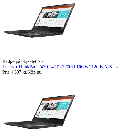
Badge på objektet:
Ny
Lenovo ThinkPad T470 14" i5-7200U 16GB 512GB A-Klass
Pris:
4 397 kr
,
Köp nu
.