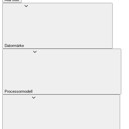
Datormärke
Processor­modell