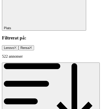
Plats
Filtrerat på
:
Lenovo
Rensa
522 annonser