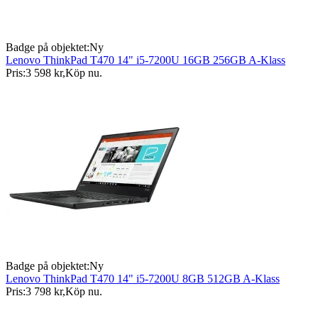
Badge på objektet:
Ny
Lenovo ThinkPad T470 14" i5-7200U 16GB 256GB A-Klass
Pris:
3 598 kr
,
Köp nu
.
Badge på objektet:
Ny
Lenovo ThinkPad T470 14" i5-7200U 8GB 512GB A-Klass
Pris:
3 798 kr
,
Köp nu
.