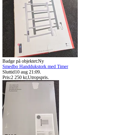
Badge på objektet:
Ny
Smedbo Handdukstork med Timer
Sluttid
10 aug 21:09
.
Pris:
2 250 kr
,
Utropspris
.