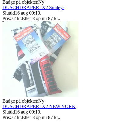
Badge på objektet:
Ny
DUSCHDRAPERI X2 Smileys
Sluttid
16 aug 09:10
.
Pris:
72 kr
,
Eller Köp nu
87 kr
,
.
Badge på objektet:
Ny
DUSCHDRAPERI X2 NEW YORK
Sluttid
16 aug 09:10
.
Pris:
72 kr
,
Eller Köp nu
87 kr
,
.