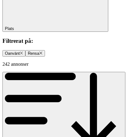
Plats
Filtrerat på
:
Oanvänt
Rensa
242 annonser