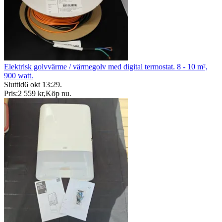
Elektrisk golvvärme / värmegolv med digital termostat. 8 - 10 m²,
900 watt.
Sluttid
6 okt 13:29
.
Pris:
2 559 kr
,
Köp nu
.