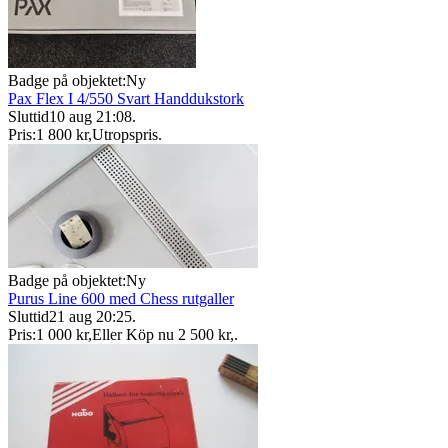
Badge på objektet:
Ny
Pax Flex I 4/550 Svart Handdukstork
Sluttid
10 aug 21:08
.
Pris:
1 800 kr
,
Utropspris
.
Badge på objektet:
Ny
Purus Line 600 med Chess rutgaller
Sluttid
21 aug 20:25
.
Pris:
1 000 kr
,
Eller Köp nu
2 500 kr
,
.