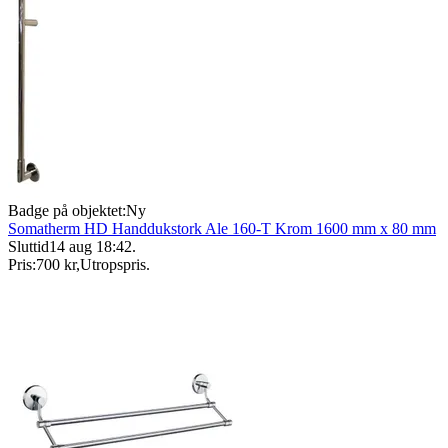
Badge på objektet:
Ny
Somatherm HD Handdukstork Ale 160-T Krom 1600 mm x 80 mm
Sluttid
14 aug 18:42
.
Pris:
700 kr
,
Utropspris
.