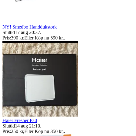
NY! Smedbo Handdukstork
Sluttid
17 aug 20:37
.
Pris:
390 kr
,
Eller Köp nu
590 kr
,
.
Haier Fresher Pad
Sluttid
14 aug 21:10
.
Pris:
250 kr
,
Eller Köp nu
350 kr
,
.