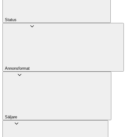
Status
Annons­format
Säljare