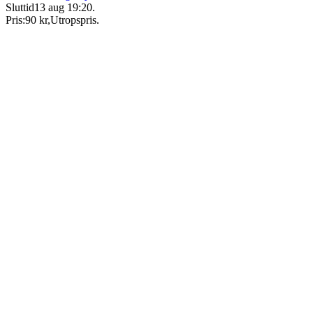
Sluttid
13 aug 19:20
.
Pris:
90 kr
,
Utropspris
.