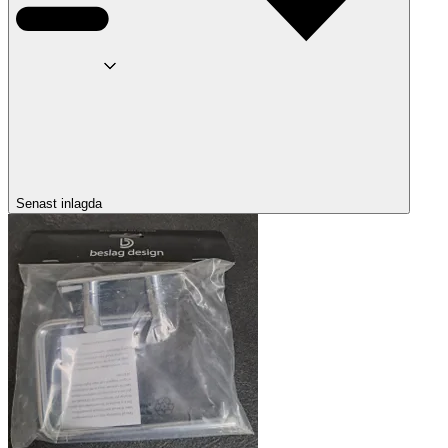
Senast inlagda