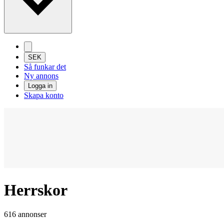
SEK
Så funkar det
Ny annons
Logga in
Skapa konto
Herrskor
616 annonser