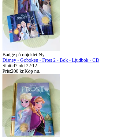
Badge på objektet:
Ny
Disney - Goboken - Frost 2 - Bok - Ljudbok - CD
Sluttid
7 okt 22:12
.
Pris:
200 kr
,
Köp nu
.