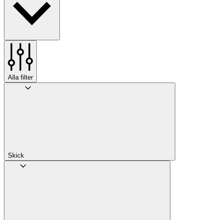
Alla filter
Skick