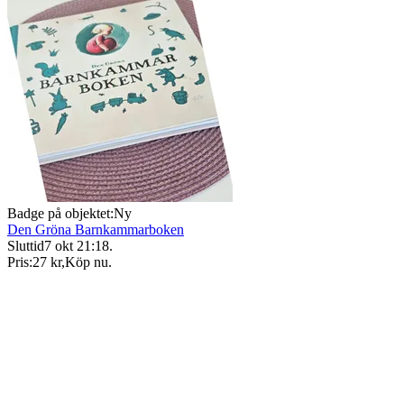
Badge på objektet:
Ny
Den Gröna Barnkammarboken
Sluttid
7 okt 21:18
.
Pris:
27 kr
,
Köp nu
.