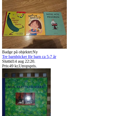
Badge på objektet:
Ny
Tre barnböcker för barn ca 5-7 år
Sluttid
14 aug 22:20
.
Pris:
49 kr
,
Utropspris
.