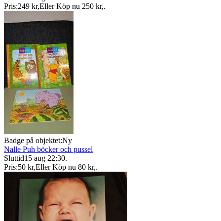
Pris:
249 kr
,
Eller Köp nu
250 kr
,
.
Badge på objektet:
Ny
Nalle Puh böcker och pussel
Sluttid
15 aug 22:30
.
Pris:
50 kr
,
Eller Köp nu
80 kr
,
.