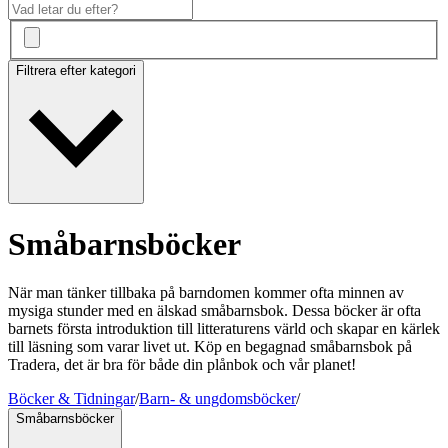
Filtrera efter kategori
Småbarnsböcker
När man tänker tillbaka på barndomen kommer ofta minnen av
mysiga stunder med en älskad småbarnsbok. Dessa böcker är ofta
barnets första introduktion till litteraturens värld och skapar en kärlek
till läsning som varar livet ut. Köp en begagnad småbarnsbok på
Tradera, det är bra för både din plånbok och vår planet!
Böcker & Tidningar
/
Barn- & ungdomsböcker
/
Småbarnsböcker