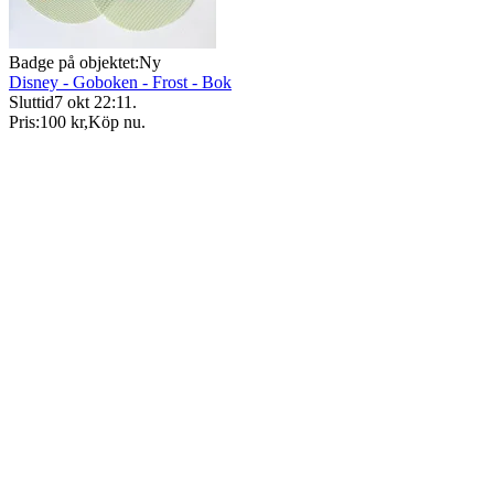
Badge på objektet:
Ny
Disney - Goboken - Frost - Bok
Sluttid
7 okt 22:11
.
Pris:
100 kr
,
Köp nu
.