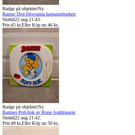
Badge på objektet:
Ny
Bamse Den försvunna honungsburken
Sluttid
22 aug 21:43
.
Pris:
45 kr
,
Eller Köp nu
46 kr
,
.
Badge på objektet:
Ny
Bamses Pott-bok av Rune Andréasson
Sluttid
22 aug 21:42
.
Pris:
49 kr
,
Eller Köp nu
50 kr
,
.