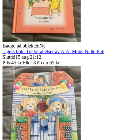
Badge på objektet:
Ny
Tigers bok: Tre berättelser av A.A. Milne Nalle Puh
Sluttid
15 aug 21:12
.
Pris:
45 kr
,
Eller Köp nu
65 kr
,
.