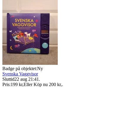
Badge på objektet:
Ny
Svenska Vaggvisor
Sluttid
22 aug 21:41
.
Pris:
199 kr
,
Eller Köp nu
200 kr
,
.