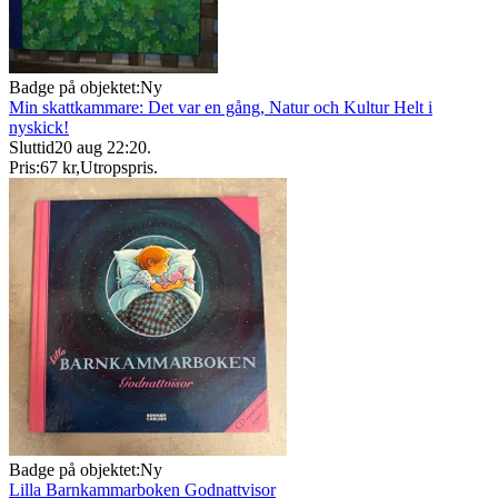
Badge på objektet:
Ny
Min skattkammare: Det var en gång, Natur och Kultur Helt i
nyskick!
Sluttid
20 aug 22:20
.
Pris:
67 kr
,
Utropspris
.
Badge på objektet:
Ny
Lilla Barnkammarboken Godnattvisor