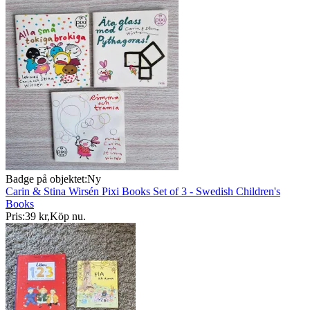
Badge på objektet:
Ny
Carin & Stina Wirsén Pixi Books Set of 3 - Swedish Children's
Books
Pris:
39 kr
,
Köp nu
.