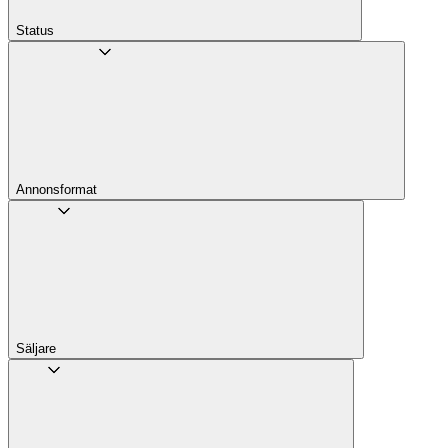
Status
Annons­format
Säljare