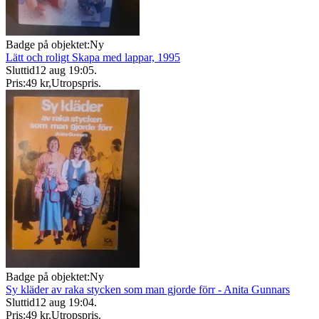
Badge på objektet:
Ny
Lätt och roligt Skapa med lappar, 1995
Sluttid
12 aug 19:05
.
Pris:
49 kr
,
Utropspris
.
Badge på objektet:
Ny
Sy kläder av raka stycken som man gjorde förr - Anita Gunnars
Sluttid
12 aug 19:04
.
Pris:
49 kr
,
Utropspris
.