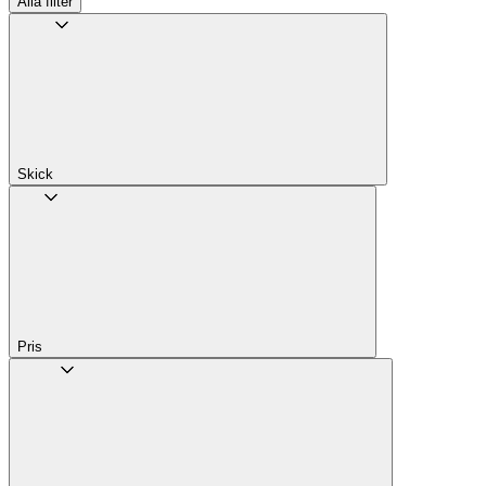
Alla filter
Skick
Pris