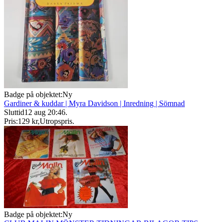
Badge på objektet:
Ny
Gardiner & kuddar | Myra Davidson | Inredning | Sömnad
Sluttid
12 aug 20:46
.
Pris:
129 kr
,
Utropspris
.
Badge på objektet:
Ny