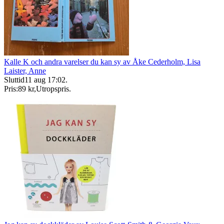
Kalle K och andra varelser du kan sy av Åke Cederholm, Lisa
Laister, Anne
Sluttid
11 aug 17:02
.
Pris:
89 kr
,
Utropspris
.