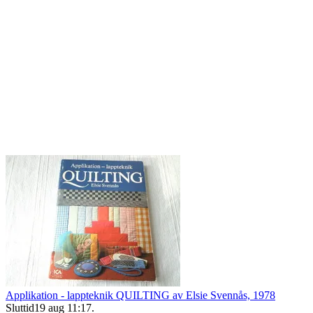
Applikation - lappteknik QUILTING av Elsie Svennås, 1978
Sluttid
19 aug 11:17
.