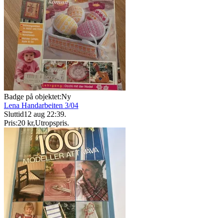
Badge på objektet:
Ny
Lena Handarbeiten 3/04
Sluttid
12 aug 22:39
.
Pris:
20 kr
,
Utropspris
.