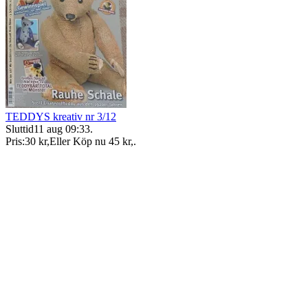
TEDDYS kreativ nr 3/12
Sluttid
11 aug 09:33
.
Pris:
30 kr
,
Eller Köp nu
45 kr
,
.