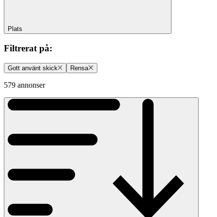
Plats
Filtrerat på
:
Gott använt skick
Rensa
579 annonser