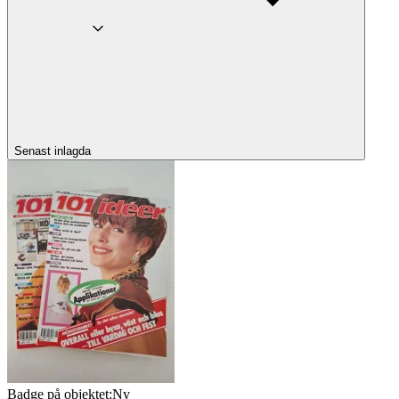
Senast inlagda
Badge på objektet:
Ny