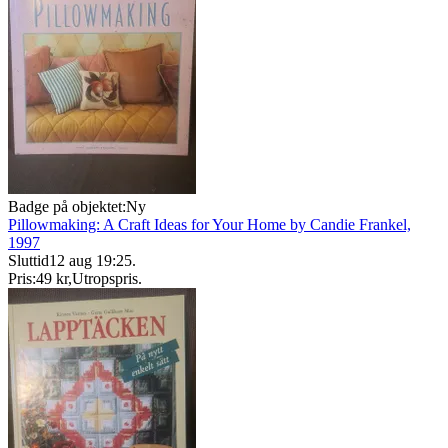
Badge på objektet:
Ny
Pillowmaking: A Craft Ideas for Your Home by Candie Frankel,
1997
Sluttid
12 aug 19:25
.
Pris:
49 kr
,
Utropspris
.