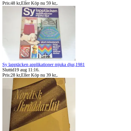
Pris:
48 kr
,
Eller Köp nu
59 kr
,
.
Sy lapptäcken applikationer mjuka djur,1981
Sluttid
19 aug 11:16
.
Pris:
28 kr
,
Eller Köp nu
39 kr
,
.