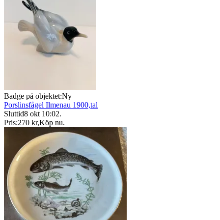
Badge på objektet:
Ny
Porslinsfågel Ilmenau 1900,tal
Sluttid
8 okt 10:02
.
Pris:
270 kr
,
Köp nu
.