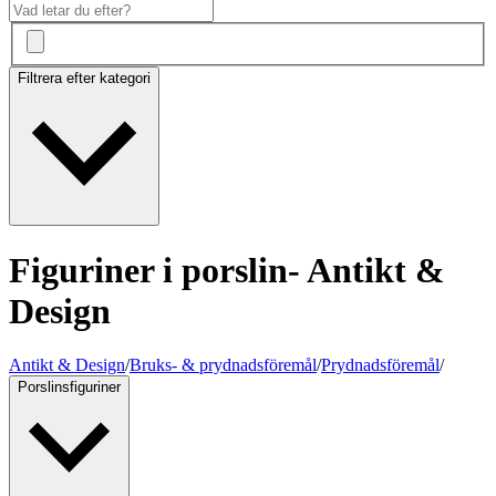
Filtrera efter kategori
Figuriner i porslin- Antikt &
Design
Antikt & Design
/
Bruks- & prydnadsföremål
/
Prydnadsföremål
/
Porslinsfiguriner