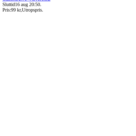
Sluttid
16 aug 20:50
.
Pris:
99 kr
,
Utropspris
.