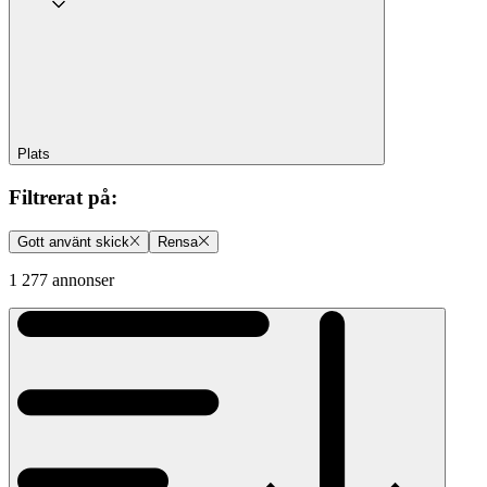
Plats
Filtrerat på
:
Gott använt skick
Rensa
1 277 annonser