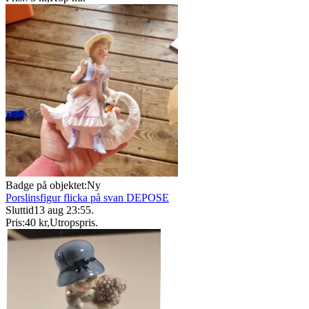
Badge på objektet:
Ny
Porslinsfigur flicka på svan DEPOSE
Sluttid
13 aug 23:55
.
Pris:
40 kr
,
Utropspris
.