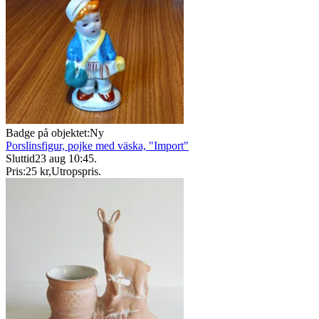
Badge på objektet:
Ny
Porslinsfigur, pojke med väska, "Import"
Sluttid
23 aug 10:45
.
Pris:
25 kr
,
Utropspris
.