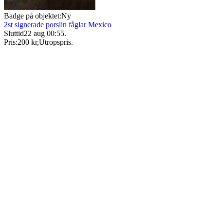
Badge på objektet:
Ny
2st signerade porslin fåglar Mexico
Sluttid
22 aug 00:55
.
Pris:
200 kr
,
Utropspris
.