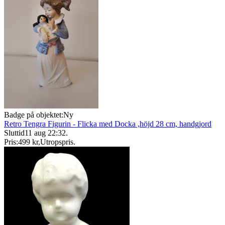
Badge på objektet:
Ny
Retro Tengra Figurin - Flicka med Docka ,höjd 28 cm, handgjord
Sluttid
11 aug 22:32
.
Pris:
499 kr
,
Utropspris
.