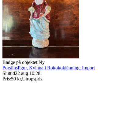
Badge på objektet:
Ny
Porslinsfigur, Kvinna i Rokokoklänning, Import
Sluttid
22 aug 10:28
.
Pris:
50 kr
,
Utropspris
.