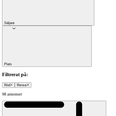
Säljare
Plats
Filtrerat på
:
Röd
Rensa
98 annonser