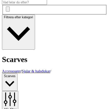
Filtrera efter kategori
Scarves
Accessoarer
/
Sjalar & halsdukar
/
Scarves