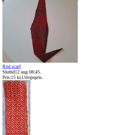
Röd scarf
Sluttid
12 aug 08:45
.
Pris:
15 kr
,
Utropspris
.