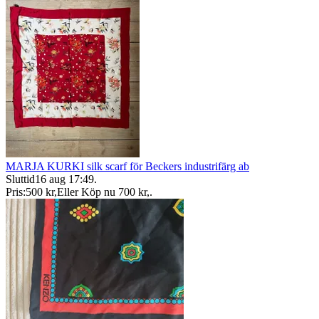
MARJA KURKI silk scarf för Beckers industrifärg ab
Sluttid
16 aug 17:49
.
Pris:
500 kr
,
Eller Köp nu
700 kr
,
.