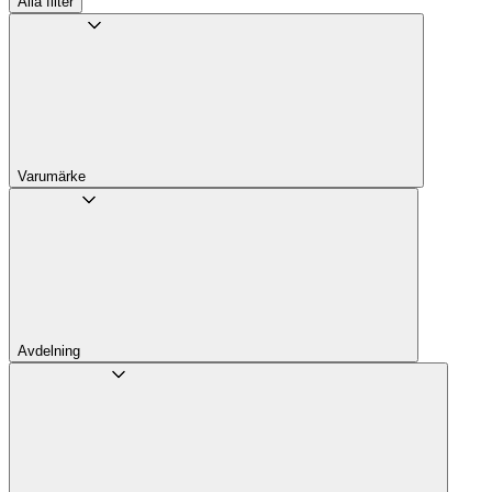
Alla filter
Varumärke
Avdelning