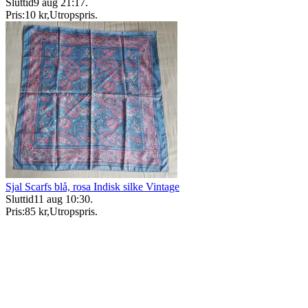
Sluttid
9 aug 21:17
.
Pris:
10 kr
,
Utropspris
.
Sjal Scarfs blå, rosa Indisk silke Vintage
Sluttid
11 aug 10:30
.
Pris:
85 kr
,
Utropspris
.