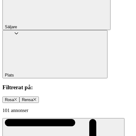
Säljare
Plats
Filtrerat på
:
Rosa
Rensa
101 annonser