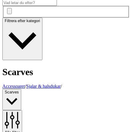
Filtrera efter kategori
Scarves
Accessoarer
/
Sjalar & halsdukar
/
Scarves