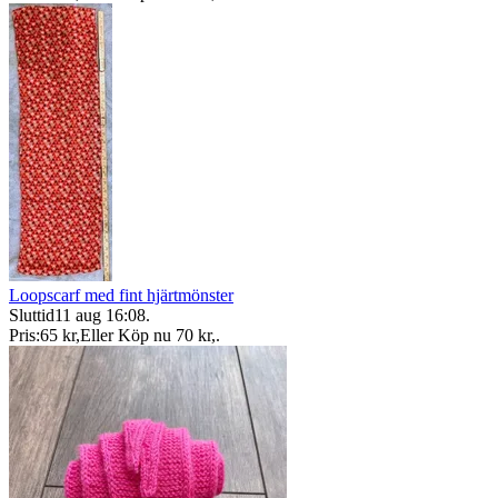
Loopscarf med fint hjärtmönster
Sluttid
11 aug 16:08
.
Pris:
65 kr
,
Eller Köp nu
70 kr
,
.