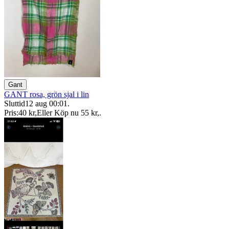
Gant
GANT rosa, grön sjal i lin
Sluttid
12 aug 00:01
.
Pris:
40 kr
,
Eller Köp nu
55 kr
,
.