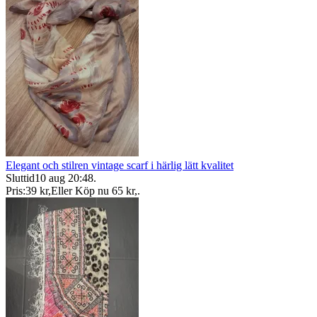
Elegant och stilren vintage scarf i härlig lätt kvalitet
Sluttid
10 aug 20:48
.
Pris:
39 kr
,
Eller Köp nu
65 kr
,
.