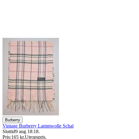
Burberry
Vintage Burberry Lammwolle Schal
Sluttid
9 aug 18:18
.
Pris:
165 kr
,
Utropspris
.