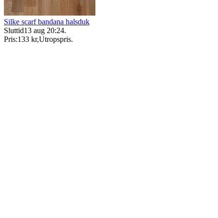
Silke scarf bandana halsduk
Sluttid
13 aug 20:24
.
Pris:
133 kr
,
Utropspris
.