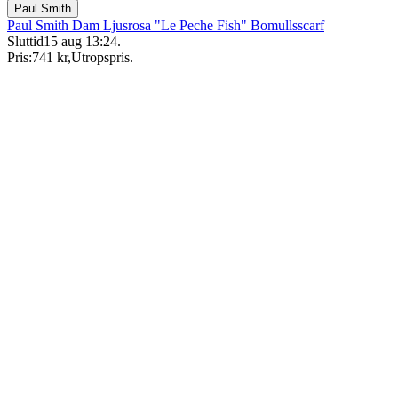
Paul Smith
Paul Smith Dam Ljusrosa "Le Peche Fish" Bomullsscarf
Sluttid
15 aug 13:24
.
Pris:
741 kr
,
Utropspris
.