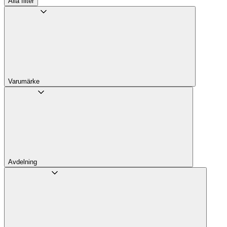
Alla filter
Varumärke
Avdelning