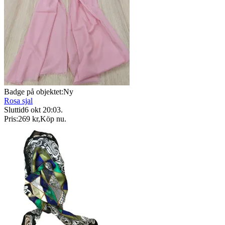
Badge på objektet:
Ny
Rosa sjal
Sluttid
6 okt 20:03
.
Pris:
269 kr
,
Köp nu
.