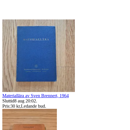
Materiallära av Sven Brennert, 1964
Sluttid
8 aug 20:02
.
Pris:
30 kr
,
Ledande bud
.