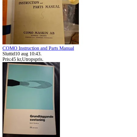
COMO Instruction and Parts Manual
Sluttid
10 aug 10:43
.
Pris:
45 kr
,
Utropspris
.