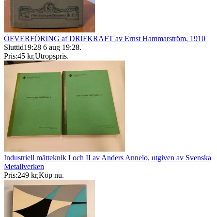
ÖFVERFÖRING af DRIFKRAFT av Ernst Hammarström, 1910
Sluttid
19:28
6 aug 19:28
.
Pris:
45 kr
,
Utropspris
.
Industriell mätteknik I och II av Anders Annelo, utgiven av Svenska
Metallverken
Pris:
249 kr
,
Köp nu
.