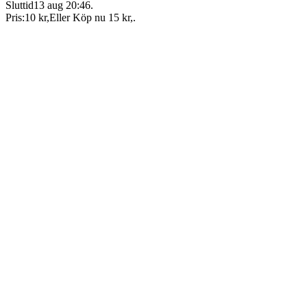
Sluttid
13 aug 20:46
.
Pris:
10 kr
,
Eller Köp nu
15 kr
,
.