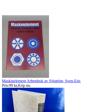
Maskinelement Arbetsbok av Sjöström, Sven-Eric
Pris:
99 kr
,
Köp nu
.