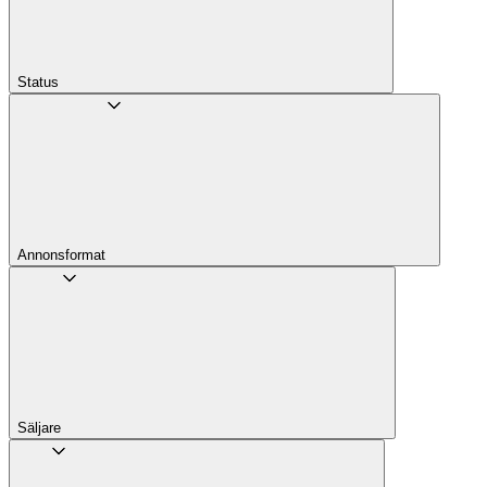
Status
Annons­format
Säljare