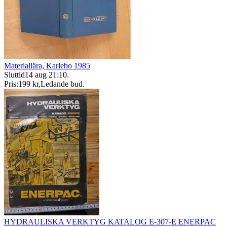
Materiallära, Karlebo 1985
Sluttid
14 aug 21:10
.
Pris:
199 kr
,
Ledande bud
.
HYDRAULISKA VERKTYG KATALOG E-307-E ENERPAC