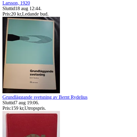
Larsson, 1920
Sluttid
18 aug 12:44
.
Pris:
20 kr
,
Ledande bud
.
Grundläggande svetsning av Bernt Rydelius
Sluttid
7 aug 19:06
.
Pris:
159 kr
,
Utropspris
.