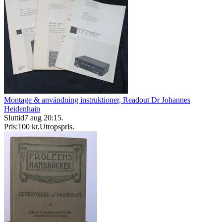
Montage & användning instruktioner, Readout Dr Johannes
Heidenhain
Sluttid
7 aug 20:15
.
Pris:
100 kr
,
Utropspris
.