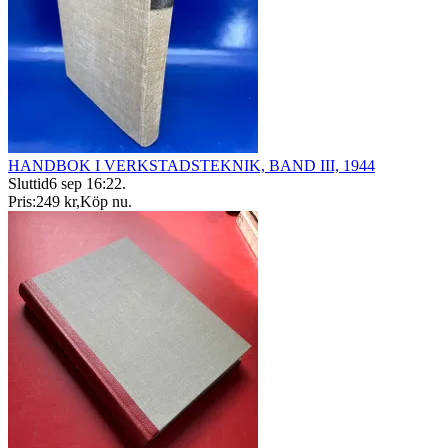
HANDBOK I VERKSTADSTEKNIK, BAND III, 1944
Sluttid
6 sep 16:22
.
Pris:
249 kr
,
Köp nu
.