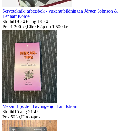
Servoteknik: arbetsbok - vuxenutbildningen Jörgen Johnson &
Lennart Kördel
Sluttid
19:24
6 aug 19:24
.
Pris:
1 200 kr
,
Eller Köp nu
1 500 kr
,
.
Mekar-Tips del 3 av ingenjör Lundström
Sluttid
15 aug 21:42
.
Pris:
50 kr
,
Utropspris
.