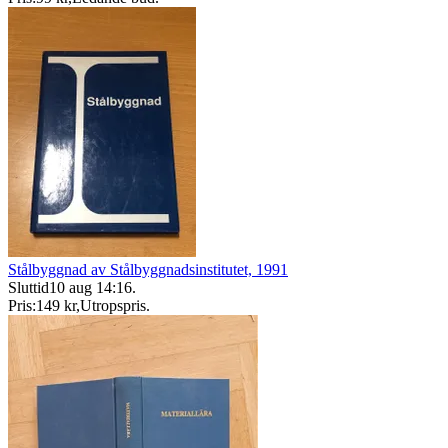
Stålbyggnad av Stålbyggnadsinstitutet, 1991
Sluttid
10 aug 14:16
.
Pris:
149 kr
,
Utropspris
.