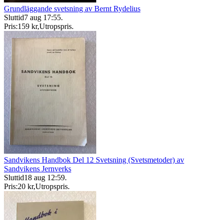
Grundläggande svetsning av Bernt Rydelius
Sluttid
7 aug 17:55
.
Pris:
159 kr
,
Utropspris
.
Sandvikens Handbok Del 12 Svetsning (Svetsmetoder) av
Sandvikens Jernverks
Sluttid
18 aug 12:59
.
Pris:
20 kr
,
Utropspris
.