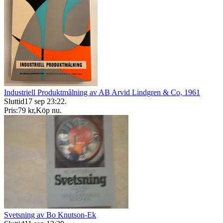
Industriell Produktmålning av AB Arvid Lindgren & Co, 1961
Sluttid
17 sep 23:22
.
Pris:
79 kr
,
Köp nu
.
Svetsning av Bo Knutson-Ek