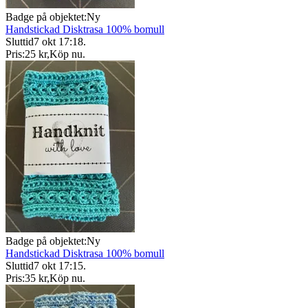
Badge på objektet:
Ny
Handstickad Disktrasa 100% bomull
Sluttid
7 okt 17:18
.
Pris:
25 kr
,
Köp nu
.
Badge på objektet:
Ny
Handstickad Disktrasa 100% bomull
Sluttid
7 okt 17:15
.
Pris:
35 kr
,
Köp nu
.