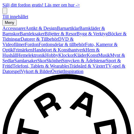
Sälj ditt fordon gratis! Läs mer om hur ->
Till innehållet
Meny
Accessoarer
Antikt & Design
Barnartiklar
Barnkläder &
Barnskor
Barnleksaker
Biljetter & Resor
Bygg & Verktyg
Böcker &
Tidningar
Datorer & Tillbehör
DVD &
Videofilmer
Fordon
Fordonsdelar & tillbehör
Foto, Kameror &
Optik
Frimärken
Handgjort & Konsthantverk
Hem &
Hushåll
Hemelektronik
Hobby
Klockor
Kläder
Konst
Musik
Mynt &
Sedlar
Samlarsaker
Skor
Skönhet
Smycken & Ädelstenar
Sport &
Fritid
Telefoni, Tablets & Wearables
Trädgård & Växter
TV-spel &
Datorspel
Vykort & Bilder
Övrigt
Inspiration