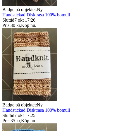
Badge på objektet:
Ny
Handstickad Disktrasa 100% bomull
Sluttid
7 okt 17:26
.
Pris:
30 kr
,
Köp nu
.
Badge på objektet:
Ny
Handstickad Disktrasa 100% bomull
Sluttid
7 okt 17:25
.
Pris:
35 kr
,
Köp nu
.