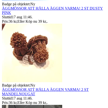
Badge på objektet:
Ny
ÄGGMÖSSOR ATT HÅLLA ÄGGEN VARMA! 2 ST DUSTY
PINK
Sluttid
17 aug 11:46
.
Pris:
36 kr
,
Eller Köp nu
39 kr
,
.
Badge på objektet:
Ny
ÄGGMÖSSOR ATT HÅLLA ÄGGEN VARMA! 2 ST
MANDELNOUGAT
Sluttid
17 aug 11:46
.
Pris:
36 kr
,
Eller Köp nu
39 kr
,
.