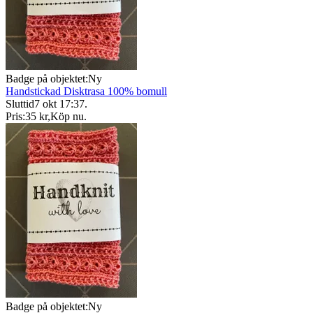
Badge på objektet:
Ny
Handstickad Disktrasa 100% bomull
Sluttid
7 okt 17:37
.
Pris:
35 kr
,
Köp nu
.
Badge på objektet:
Ny