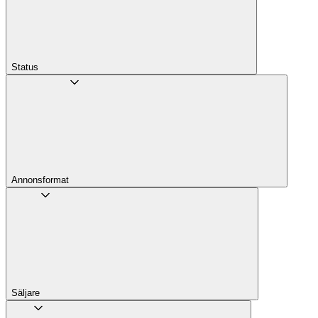
Status
Annons­format
Säljare