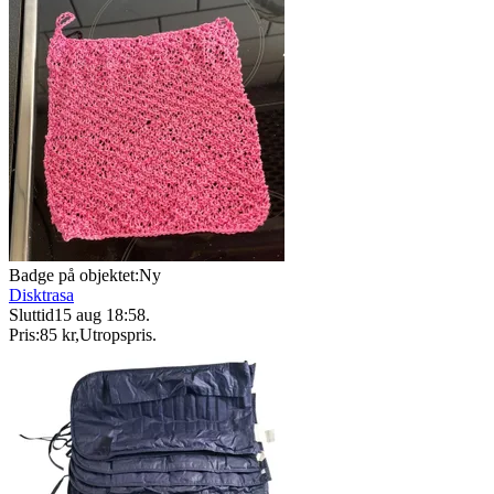
Badge på objektet:
Ny
Disktrasa
Sluttid
15 aug 18:58
.
Pris:
85 kr
,
Utropspris
.