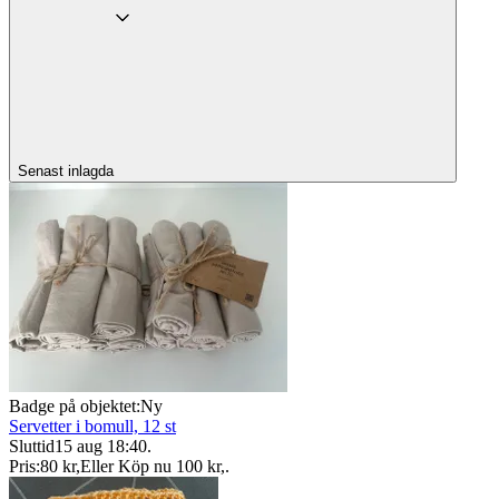
Senast inlagda
Badge på objektet:
Ny
Servetter i bomull, 12 st
Sluttid
15 aug 18:40
.
Pris:
80 kr
,
Eller Köp nu
100 kr
,
.