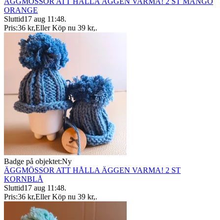
ÄGGMÖSSOR ATT HÅLLA ÄGGEN VARMA! 2 ST MANGO
ORANGE
Sluttid
17 aug 11:48
.
Pris:
36 kr
,
Eller Köp nu
39 kr
,
.
Badge på objektet:
Ny
ÄGGMÖSSOR ATT HÅLLA ÄGGEN VARMA! 2 ST
KORNBLÅ
Sluttid
17 aug 11:48
.
Pris:
36 kr
,
Eller Köp nu
39 kr
,
.