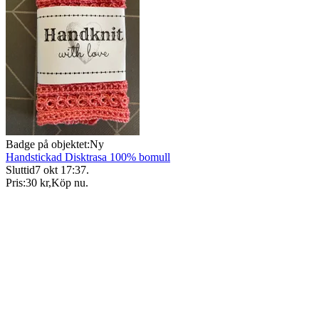
Badge på objektet:
Ny
Handstickad Disktrasa 100% bomull
Sluttid
7 okt 17:37
.
Pris:
30 kr
,
Köp nu
.