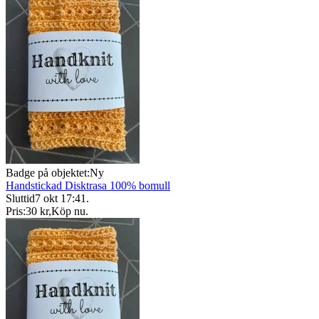
Badge på objektet:
Ny
Handstickad Disktrasa 100% bomull
Sluttid
7 okt 17:41
.
Pris:
30 kr
,
Köp nu
.