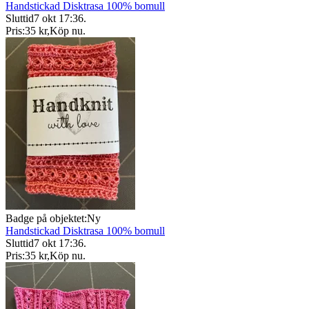
Handstickad Disktrasa 100% bomull
Sluttid
7 okt 17:36
.
Pris:
35 kr
,
Köp nu
.
Badge på objektet:
Ny
Handstickad Disktrasa 100% bomull
Sluttid
7 okt 17:36
.
Pris:
35 kr
,
Köp nu
.