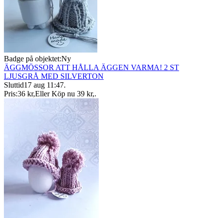
Badge på objektet:
Ny
ÄGGMÖSSOR ATT HÅLLA ÄGGEN VARMA! 2 ST
LJUSGRÅ MED SILVERTON
Sluttid
17 aug 11:47
.
Pris:
36 kr
,
Eller Köp nu
39 kr
,
.