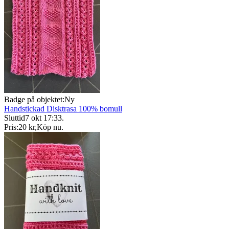
Badge på objektet:
Ny
Handstickad Disktrasa 100% bomull
Sluttid
7 okt 17:33
.
Pris:
20 kr
,
Köp nu
.