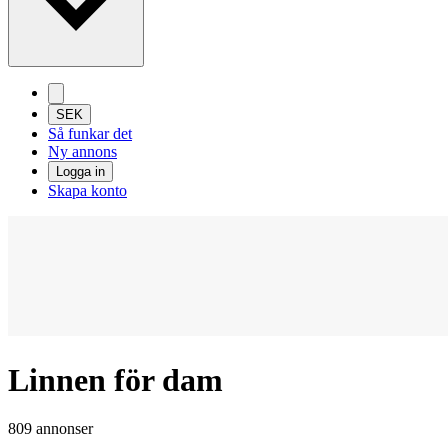
SEK
Så funkar det
Ny annons
Logga in
Skapa konto
Linnen för dam
809 annonser