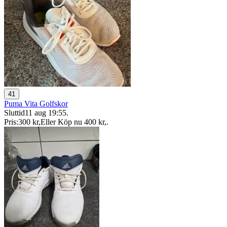
41
Puma Vita Golfskor
Sluttid
11 aug 19:55
.
Pris:
300 kr
,
Eller Köp nu
400 kr
,
.