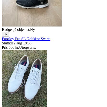
Badge på objektet:
Ny
39
FootJoy Pro SL Golfskor Svarta
Sluttid
12 aug 18:53
.
Pris:
500 kr
,
Utropspris
.