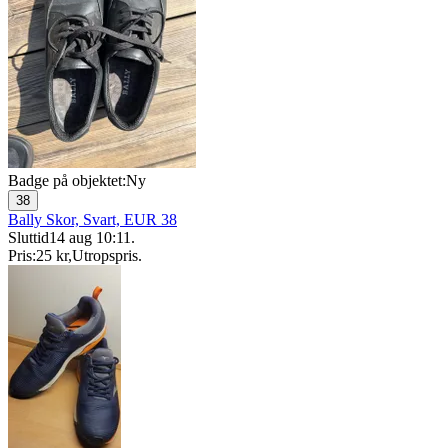
Badge på objektet:
Ny
38
Bally Skor, Svart, EUR 38
Sluttid
14 aug 10:11
.
Pris:
25 kr
,
Utropspris
.