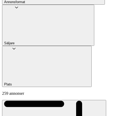
Annons­format
Säljare
Plats
259 annonser