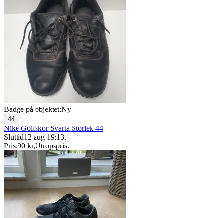
Badge på objektet:
Ny
44
Nike Golfskor Svarta Storlek 44
Sluttid
12 aug 19:13
.
Pris:
90 kr
,
Utropspris
.