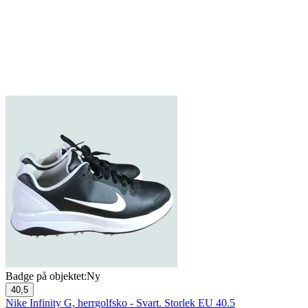
Badge på objektet:
Ny
40,5
Nike Infinity G, herrgolfsko - Svart. Storlek EU 40.5