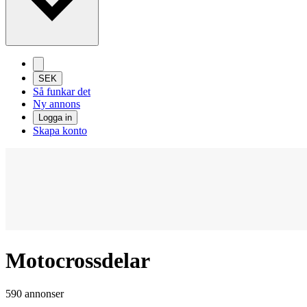
SEK
Så funkar det
Ny annons
Logga in
Skapa konto
Motocrossdelar
590 annonser