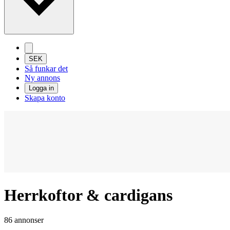
SEK
Så funkar det
Ny annons
Logga in
Skapa konto
Herrkoftor & cardigans
86 annonser