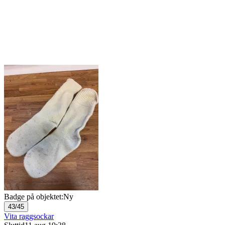
Badge på objektet:
Ny
43/45
Vita raggsockar