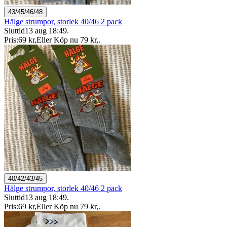
43/45/46/48
Hälge strumpor, storlek 40/46 2 pack
Sluttid
13 aug 18:49
.
Pris:
69 kr
,
Eller Köp nu
79 kr
,
.
40/42/43/45
Hälge strumpor, storlek 40/46 2 pack
Sluttid
13 aug 18:49
.
Pris:
69 kr
,
Eller Köp nu
79 kr
,
.