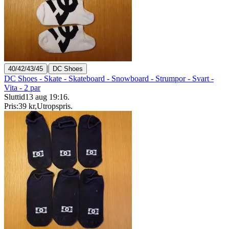
|
40/42/43/45
DC Shoes
DC Shoes - Skate - Skateboard - Snowboard - Strumpor - Svart -
Vita - 2 par
Sluttid
13 aug 19:16
.
Pris:
39 kr
,
Utropspris
.