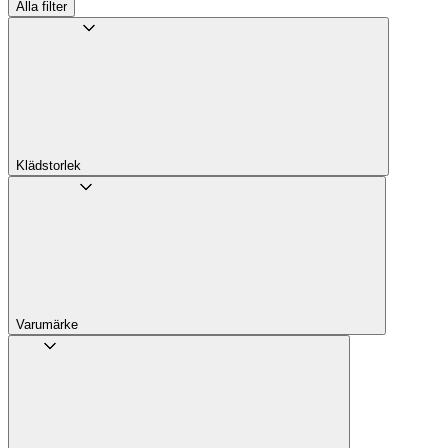
Alla filter
Klädstorlek
Varumärke