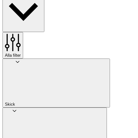
Alla filter
Skick