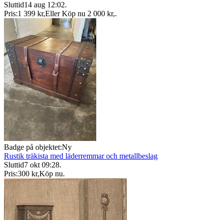
Sluttid
14 aug 12:02
.
Pris:
1 399 kr
,
Eller Köp nu
2 000 kr
,
.
Badge på objektet:
Ny
Rustik träkista med läderremmar och metallbeslag
Sluttid
7 okt 09:28
.
Pris:
300 kr
,
Köp nu
.