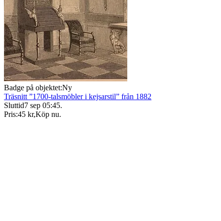
Badge på objektet:
Ny
Träsnitt ”1700-talsmöbler i kejsarstil” från 1882
Sluttid
7 sep 05:45
.
Pris:
45 kr
,
Köp nu
.