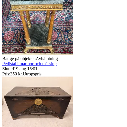
Badge på objektet:
Avhämtning
Pedistal i marmor och mässing
Sluttid
19 aug 15:01
.
Pris:
350 kr
,
Utropspris
.