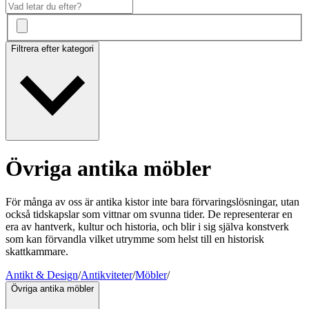
Filtrera efter kategori
Övriga antika möbler
För många av oss är antika kistor inte bara förvaringslösningar, utan
också tidskapslar som vittnar om svunna tider. De representerar en
era av hantverk, kultur och historia, och blir i sig själva konstverk
som kan förvandla vilket utrymme som helst till en historisk
skattkammare.
Antikt & Design
/
Antikviteter
/
Möbler
/
Övriga antika möbler