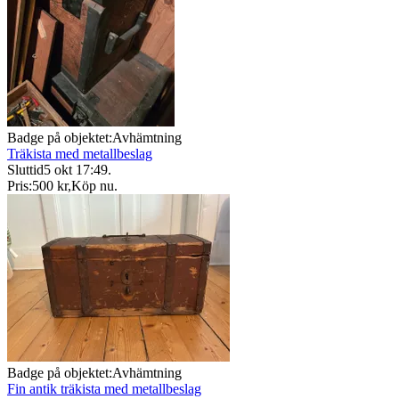
Badge på objektet:
Avhämtning
Träkista med metallbeslag
Sluttid
5 okt 17:49
.
Pris:
500 kr
,
Köp nu
.
Badge på objektet:
Avhämtning
Fin antik träkista med metallbeslag