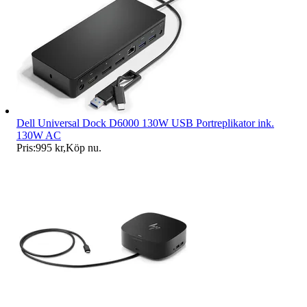
Dell Universal Dock D6000 130W USB Portreplikator ink.
130W AC
Pris:
995 kr
,
Köp nu
.