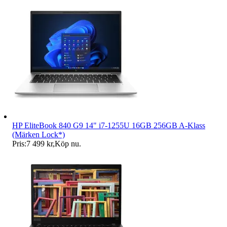
HP EliteBook 840 G9 14" i7-1255U 16GB 256GB A-Klass
(Märken Lock*)
Pris:
7 499 kr
,
Köp nu
.