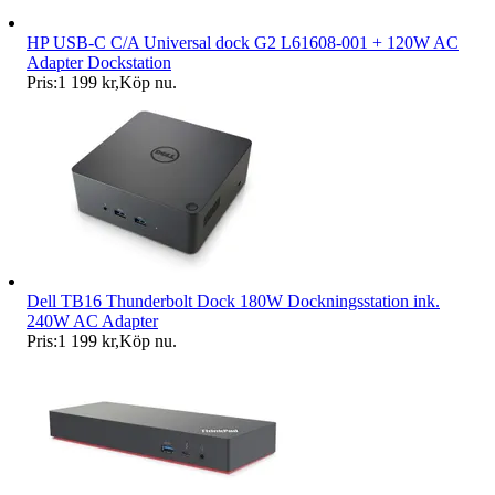
HP USB-C C/A Universal dock G2 L61608-001 + 120W AC
Adapter Dockstation
Pris:
1 199 kr
,
Köp nu
.
Dell TB16 Thunderbolt Dock 180W Dockningsstation ink.
240W AC Adapter
Pris:
1 199 kr
,
Köp nu
.