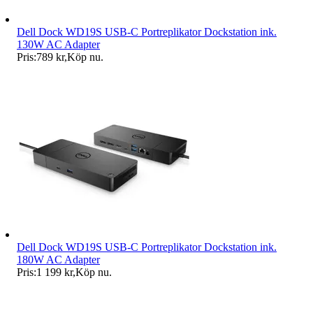
Dell Dock WD19S USB-C Portreplikator Dockstation ink.
130W AC Adapter
Pris:
789 kr
,
Köp nu
.
Dell Dock WD19S USB-C Portreplikator Dockstation ink.
180W AC Adapter
Pris:
1 199 kr
,
Köp nu
.