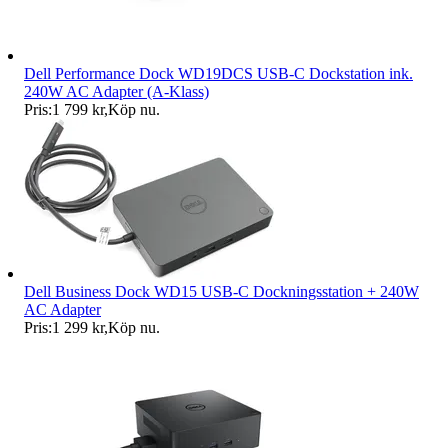
Dell Performance Dock WD19DCS USB-C Dockstation ink.
240W AC Adapter (A-Klass)
Pris:
1 799 kr
,
Köp nu
.
Dell Business Dock WD15 USB-C Dockningsstation + 240W
AC Adapter
Pris:
1 299 kr
,
Köp nu
.