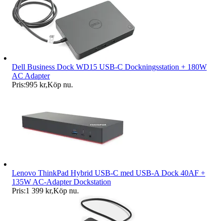
Dell Business Dock WD15 USB-C Dockningsstation + 180W
AC Adapter
Pris:
995 kr
,
Köp nu
.
Lenovo ThinkPad Hybrid USB-C med USB-A Dock 40AF +
135W AC-Adapter Dockstation
Pris:
1 399 kr
,
Köp nu
.