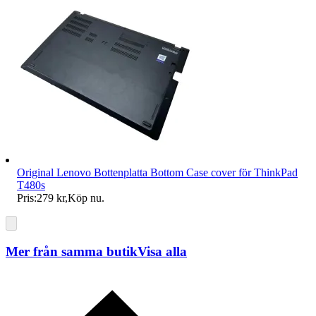
Original Lenovo Bottenplatta Bottom Case cover för ThinkPad
T480s
Pris:
279 kr
,
Köp nu
.
Mer från samma butik
Visa alla