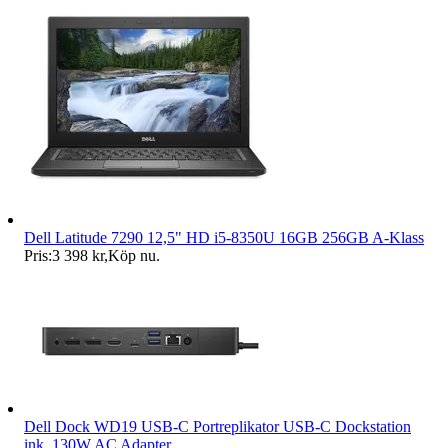
Dell Latitude 7290 12,5" HD i5-8350U 16GB 256GB A-Klass
Pris:
3 398 kr
,
Köp nu
.
Dell Dock WD19 USB-C Portreplikator USB-C Dockstation
ink. 130W AC Adapter