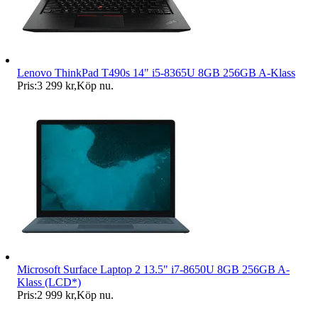
Lenovo ThinkPad T490s 14" i5-8365U 8GB 256GB A-Klass
Pris:
3 299 kr
,
Köp nu
.
Microsoft Surface Laptop 2 13.5" i7-8650U 8GB 256GB A-
Klass (LCD*)
Pris:
2 999 kr
,
Köp nu
.