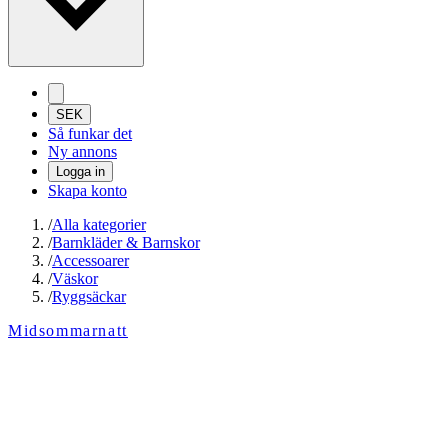
SEK
Så funkar det
Ny annons
Logga in
Skapa konto
/
Alla kategorier
/
Barnkläder & Barnskor
/
Accessoarer
/
Väskor
/
Ryggsäckar
Midsommarnatt