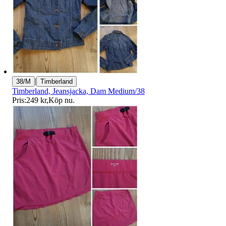
|
38/M
Timberland
Timberland, Jeansjacka, Dam Medium/38
Pris:
249 kr
,
Köp nu
.