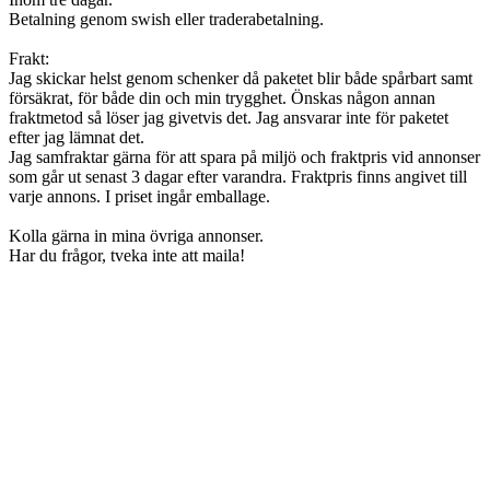
Betalning genom swish eller traderabetalning.
Frakt:
Jag skickar helst genom schenker då paketet blir både spårbart samt
försäkrat, för både din och min trygghet. Önskas någon annan
fraktmetod så löser jag givetvis det. Jag ansvarar inte för paketet
efter jag lämnat det.
Jag samfraktar gärna för att spara på miljö och fraktpris vid annonser
som går ut senast 3 dagar efter varandra. Fraktpris finns angivet till
varje annons. I priset ingår emballage.
Kolla gärna in mina övriga annonser.
Har du frågor, tveka inte att maila!