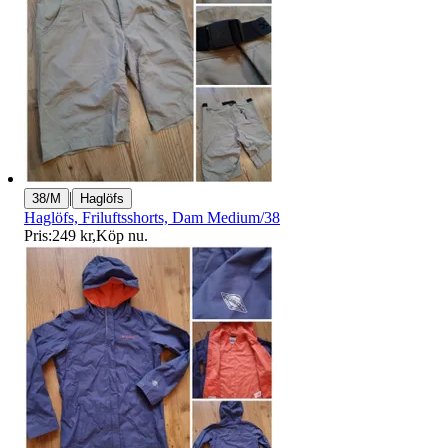
|
38/M
Haglöfs
Haglöfs, Friluftsshorts, Dam Medium/38
Pris:
249 kr
,
Köp nu
.