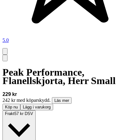
5.0
Peak Performance,
Flanellskjorta, Herr Small
229 kr
242 kr med köparskydd.
Läs mer
Köp nu
Lägg i varukorg
Frakt
57 kr DSV