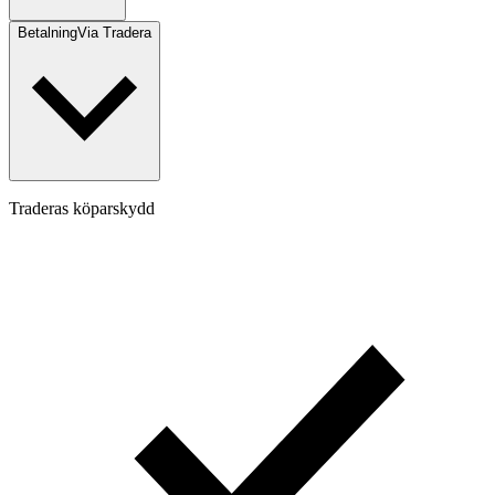
Betalning
Via Tradera
Traderas köparskydd