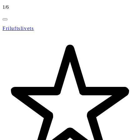
1
/
6
Friluftslivets