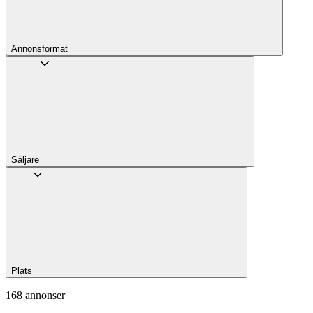
Annons­format
Säljare
Plats
168 annonser