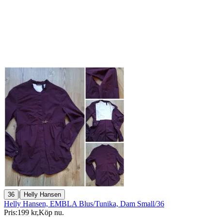
|
36
Helly Hansen
Helly Hansen, EMBLA Blus/Tunika, Dam Small/36
Pris:
199 kr
,
Köp nu
.