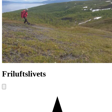
Friluftslivets