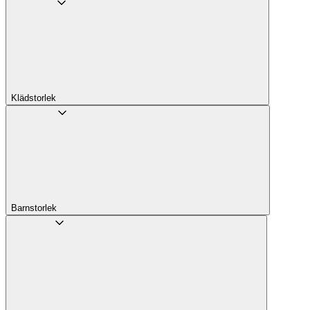
Klädstorlek
Barnstorlek