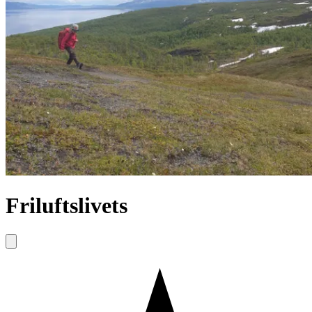
Friluftslivets