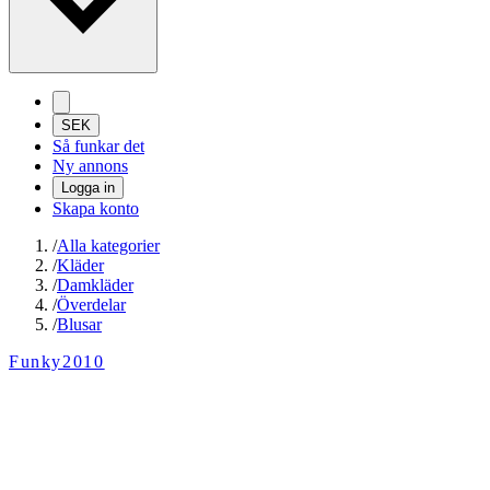
SEK
Så funkar det
Ny annons
Logga in
Skapa konto
/
Alla kategorier
/
Kläder
/
Damkläder
/
Överdelar
/
Blusar
Funky2010