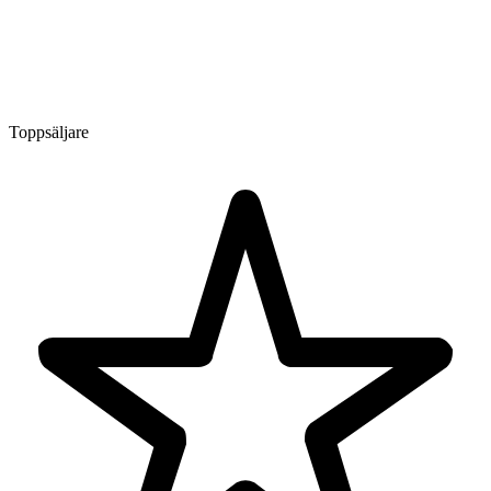
Toppsäljare