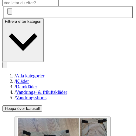
Filtrera efter kategori
/
Alla kategorier
/
Kläder
/
Damkläder
/
Vandrings- & friluftskläder
/
Vandringsshorts
Hoppa över karusell