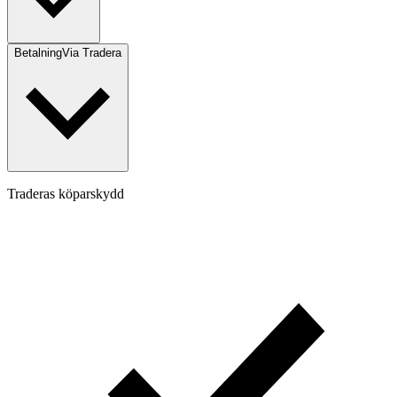
Betalning
Via Tradera
Traderas köparskydd