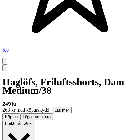
5.0
Haglöfs, Friluftsshorts, Dam
Medium/38
249 kr
263 kr med köparskydd.
Läs mer
Köp nu
Lägg i varukorg
Frakt
Från 56 kr