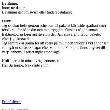
Betalning:
Inom tre dagar.
Betalning genom swish eller traderabetalning.
Frakt:
Jag skickar helst genom schenker då paketet blir både spårbart samt
försäkrat, för både din och min trygghet. Önskas någon annan
fraktmetod så löser jag givetvis det. Jag ansvarar inte för paketet
efter jag lämnat det.
Jag samfraktar gärna för att spara på miljö och fraktpris vid annonser
som går ut senast 3 dagar efter varandra. Fraktpris finns angivet till
varje annons. I priset ingår emballage.
Kolla gärna in mina övriga annonser.
Har du frågor, tveka inte att m
Friluftslivets