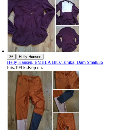
|
36
Helly Hansen
Helly Hansen, EMBLA Blus/Tunika, Dam Small/36
Pris:
199 kr
,
Köp nu
.