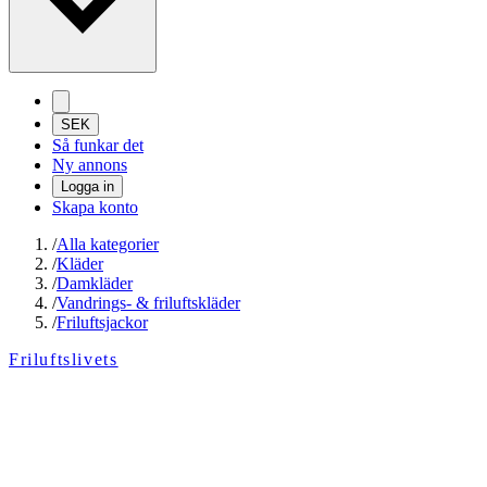
SEK
Så funkar det
Ny annons
Logga in
Skapa konto
/
Alla kategorier
/
Kläder
/
Damkläder
/
Vandrings- & friluftskläder
/
Friluftsjackor
Friluftslivets