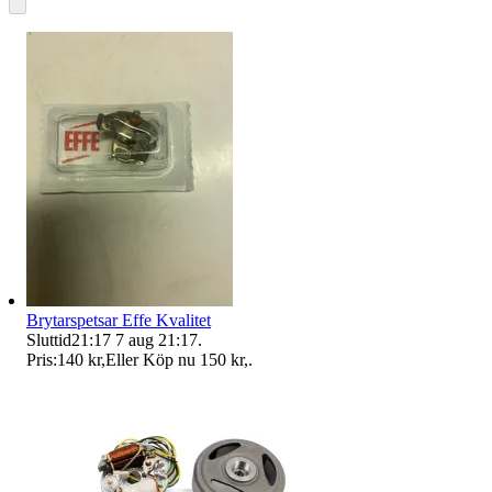
Brytarspetsar Effe Kvalitet
Sluttid
21:17
7 aug 21:17
.
Pris:
140 kr
,
Eller Köp nu
150 kr
,
.