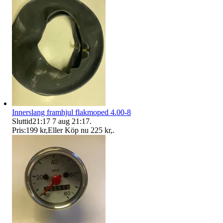
Innerslang framhjul flakmoped 4.00-8
Sluttid
21:17
7 aug 21:17
.
Pris:
199 kr
,
Eller Köp nu
225 kr
,
.