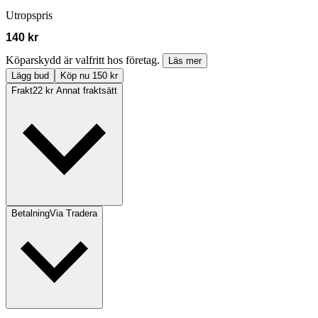
Utropspris
140 kr
Köparskydd är valfritt hos företag.
Läs mer
Lägg bud
Köp nu 150 kr
Frakt
22 kr Annat fraktsätt
Betalning
Via Tradera