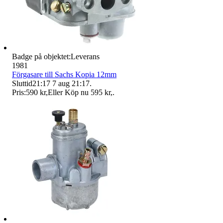
Badge på objektet:
Leverans
1981
Förgasare till Sachs Kopia 12mm
Sluttid
21:17
7 aug 21:17
.
Pris:
590 kr
,
Eller Köp nu
595 kr
,
.