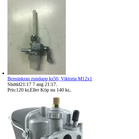
Bensinkran zundapp ks50, Viktoria M12x1
Sluttid
21:17
7 aug 21:17
.
Pris:
120 kr
,
Eller Köp nu
140 kr
,
.