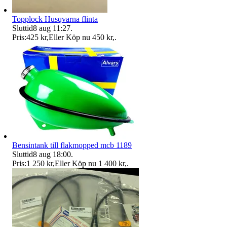
Topplock Husqvarna flinta
Sluttid
8 aug 11:27
.
Pris:
425 kr
,
Eller Köp nu
450 kr
,
.
Bensintank till flakmopped mcb 1189
Sluttid
8 aug 18:00
.
Pris:
1 250 kr
,
Eller Köp nu
1 400 kr
,
.