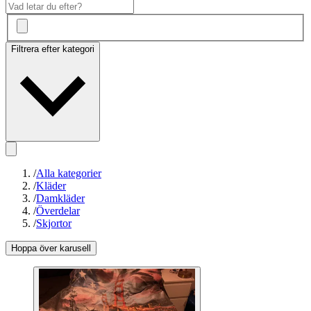
Filtrera efter kategori
/
Alla kategorier
/
Kläder
/
Damkläder
/
Överdelar
/
Skjortor
Hoppa över karusell