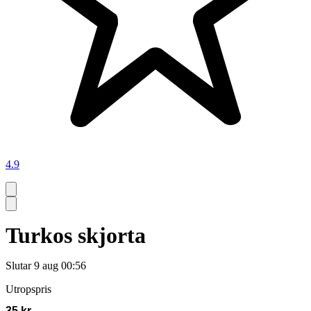
4.9
Turkos skjorta
Slutar
9 aug 00:56
Utropspris
35 kr