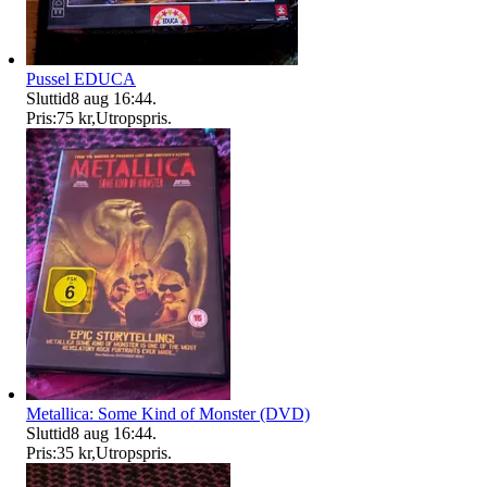
Pussel EDUCA
Sluttid
8 aug 16:44
.
Pris:
75 kr
,
Utropspris
.
Metallica: Some Kind of Monster (DVD)
Sluttid
8 aug 16:44
.
Pris:
35 kr
,
Utropspris
.