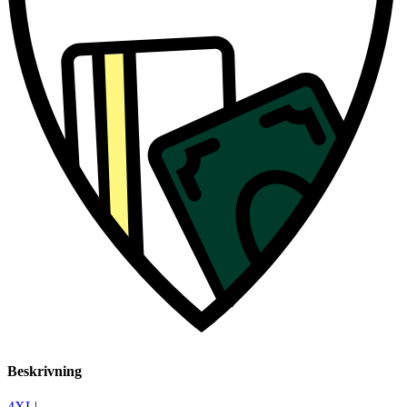
Beskrivning
4XL
|