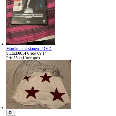
Mordkommissionen - DVD
Sluttid
09:14
6 aug 09:14
.
Pris:
55 kr
,
Utropspris
.
4XL