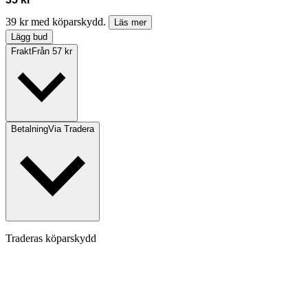
39 kr med köparskydd.
Läs mer
Lägg bud
Frakt
Från 57 kr
Betalning
Via Tradera
Traderas köparskydd