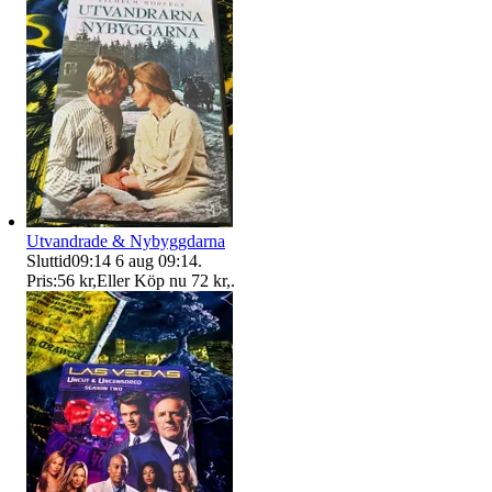
Utvandrade & Nybyggdarna
Sluttid
09:14
6 aug 09:14
.
Pris:
56 kr
,
Eller Köp nu
72 kr
,
.