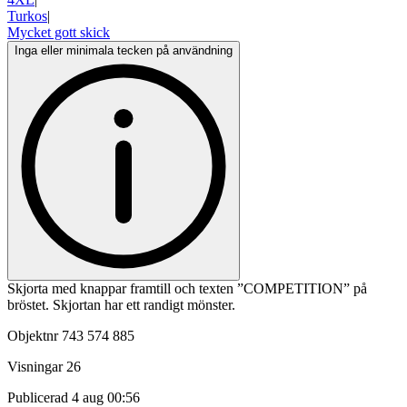
Turkos
|
Mycket gott skick
Inga eller minimala tecken på användning
Skjorta med knappar framtill och texten ”COMPETITION” på
bröstet. Skjortan har ett randigt mönster.
Objektnr
743 574 885
Visningar
26
Publicerad
4 aug 00:56