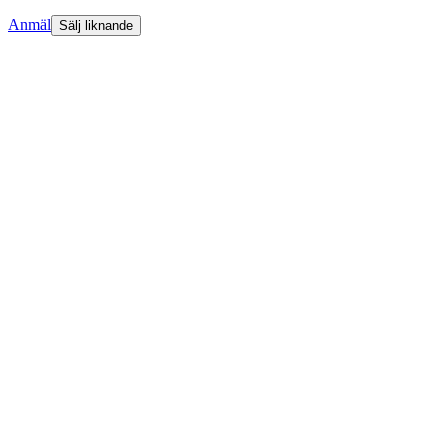
Anmäl
Sälj liknande