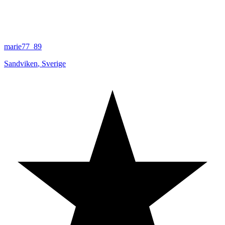
marie77_89
Sandviken
,
Sverige