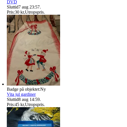
DVD
Sluttid
7 aug 23:57
.
Pris:
30 kr
,
Utropspris
.
Badge på objektet:
Ny
Vita jul gardiner
Sluttid
8 aug 14:59
.
Pris:
45 kr
,
Utropspris
.