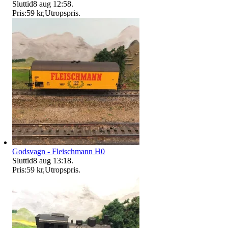
Sluttid
8 aug 12:58
.
Pris:
59 kr
,
Utropspris
.
Godsvagn - Fleischmann H0
Sluttid
8 aug 13:18
.
Pris:
59 kr
,
Utropspris
.