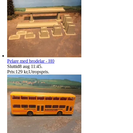
Pelare med brodelar - H0
Sluttid
8 aug 11:45
.
Pris:
129 kr
,
Utropspris
.