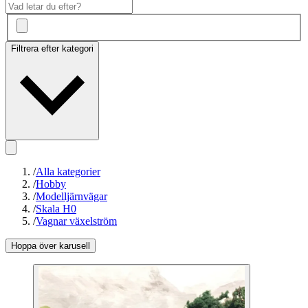
Filtrera efter kategori
/
Alla kategorier
/
Hobby
/
Modelljärnvägar
/
Skala H0
/
Vagnar växelström
Hoppa över karusell