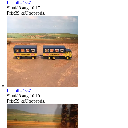
Lastbil - 1:87
Sluttid
8 aug 10:17
.
Pris:
39 kr
,
Utropspris
.
Lastbil - 1:87
Sluttid
8 aug 10:19
.
Pris:
59 kr
,
Utropspris
.