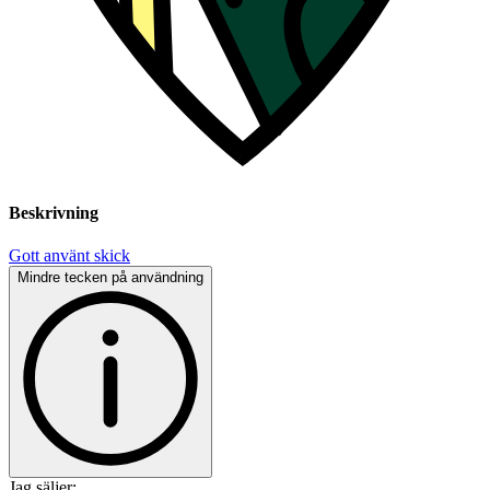
Beskrivning
Gott använt skick
Mindre tecken på användning
Jag säljer: