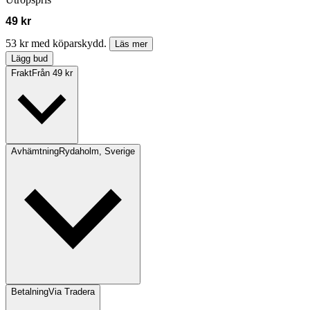
49 kr
53 kr med köparskydd.
Läs mer
Lägg bud
Frakt
Från 49 kr
Avhämtning
Rydaholm, Sverige
Betalning
Via Tradera