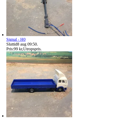
Signal - H0
Sluttid
8 aug 09:50
.
Pris:
99 kr
,
Utropspris
.