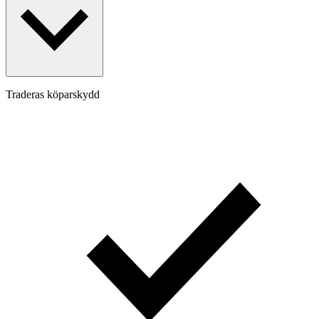
Traderas köparskydd