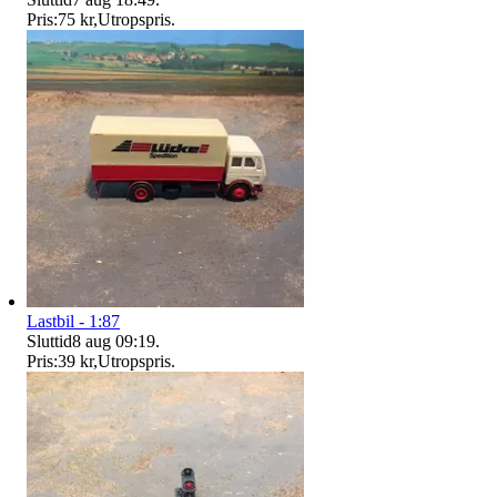
Pris:
75 kr
,
Utropspris
.
Lastbil - 1:87
Sluttid
8 aug 09:19
.
Pris:
39 kr
,
Utropspris
.