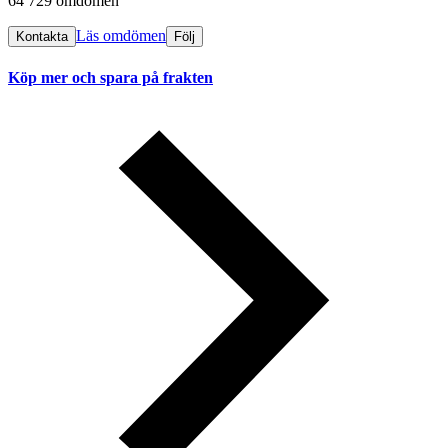
64 729 omdömen
Läs omdömen
Kontakta
Följ
Köp mer och spara på frakten