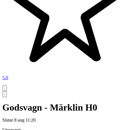
5.0
Godsvagn - Märklin H0
Slutar
8 aug 11:20
Utropspris