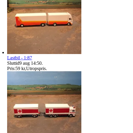
Lastbil - 1:87
Sluttid
9 aug 14:50
.
Pris:
59 kr
,
Utropspris
.