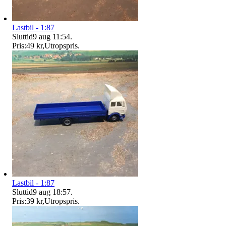
Lastbil - 1:87
Sluttid
9 aug 11:54
.
Pris:
49 kr
,
Utropspris
.
Lastbil - 1:87
Sluttid
9 aug 18:57
.
Pris:
39 kr
,
Utropspris
.