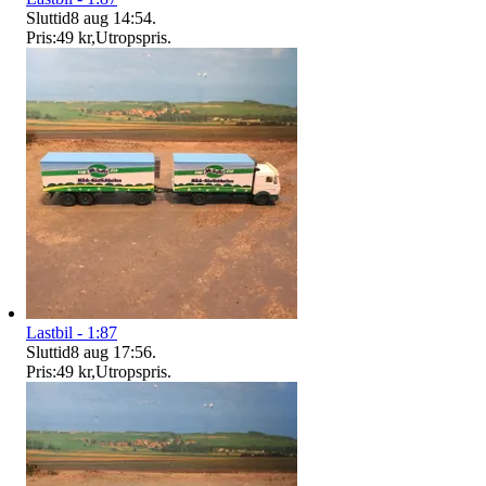
Sluttid
8 aug 14:54
.
Pris:
49 kr
,
Utropspris
.
Lastbil - 1:87
Sluttid
8 aug 17:56
.
Pris:
49 kr
,
Utropspris
.