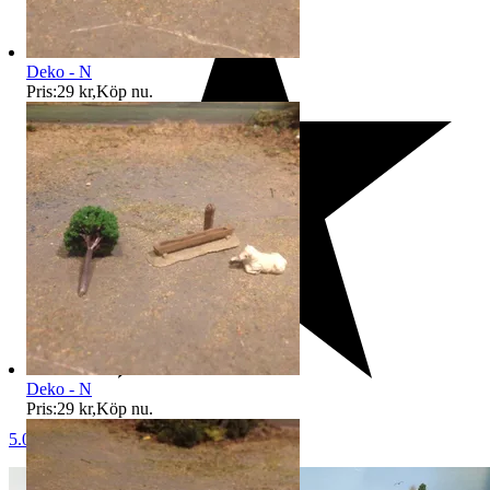
Deko - N
Pris:
29 kr
,
Köp nu
.
Deko - N
Pris:
29 kr
,
Köp nu
.
5.0