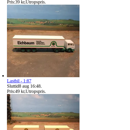
Pris:
39 kr
,
Utropspris
.
Lastbil - 1:87
Sluttid
8 aug 16:48
.
Pris:
49 kr
,
Utropspris
.