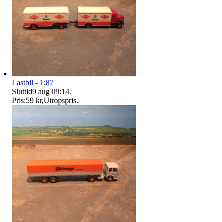
Lastbil - 1:87
Sluttid
9 aug 09:14
.
Pris:
59 kr
,
Utropspris
.