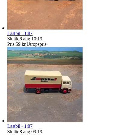
Lastbil - 1:87
Sluttid
8 aug 10:19
.
Pris:
59 kr
,
Utropspris
.
Lastbil - 1:87
Sluttid
8 aug 09:19
.