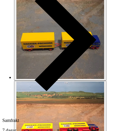
Samfrakt
7 dagar