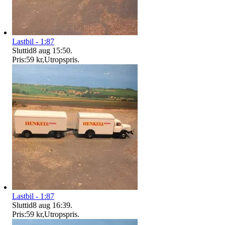
Lastbil - 1:87
Sluttid
8 aug 15:50
.
Pris:
59 kr
,
Utropspris
.
Lastbil - 1:87
Sluttid
8 aug 16:39
.
Pris:
59 kr
,
Utropspris
.