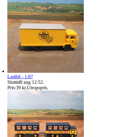
Lastbil - 1:87
Sluttid
8 aug 12:52
.
Pris:
39 kr
,
Utropspris
.