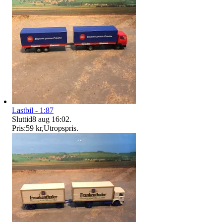
Lastbil - 1:87
Sluttid
8 aug 16:02
.
Pris:
59 kr
,
Utropspris
.