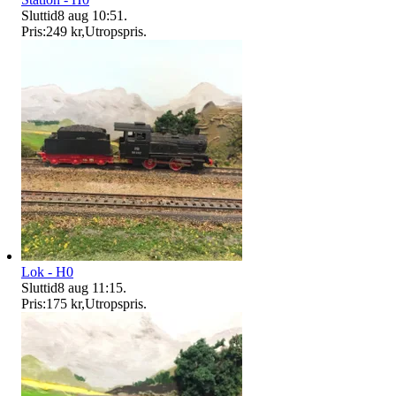
Sluttid
8 aug 10:51
.
Pris:
249 kr
,
Utropspris
.
Lok - H0
Sluttid
8 aug 11:15
.
Pris:
175 kr
,
Utropspris
.