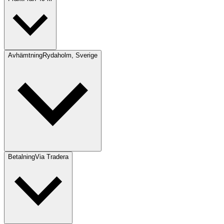
Avhämtning
Rydaholm, Sverige
Betalning
Via Tradera