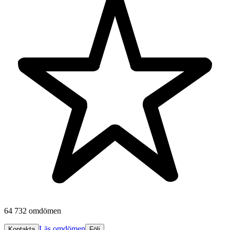
64 732 omdömen
Läs omdömen
Kontakta
Följ