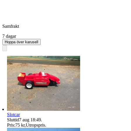
Samfrakt
7 dagar
Hoppa över karusell
Slotcar
Sluttid
7 aug 18:49
.
Pris:
75 kr
,
Utropspris
.