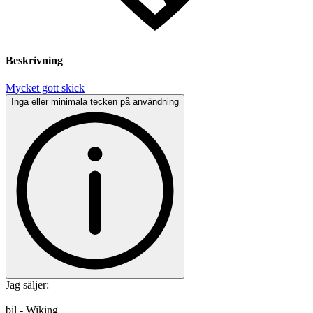
Beskrivning
Mycket gott skick
Inga eller minimala tecken på användning
Jag säljer:
bil - Wiking