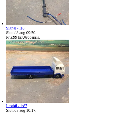
Signal - H0
Sluttid
8 aug 09:50
.
Pris:
99 kr
,
Utropspris
.
Lastbil - 1:87
Sluttid
8 aug 10:17
.