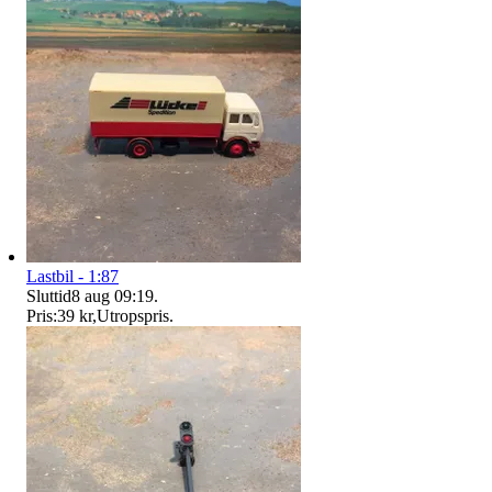
Lastbil - 1:87
Sluttid
8 aug 09:19
.
Pris:
39 kr
,
Utropspris
.