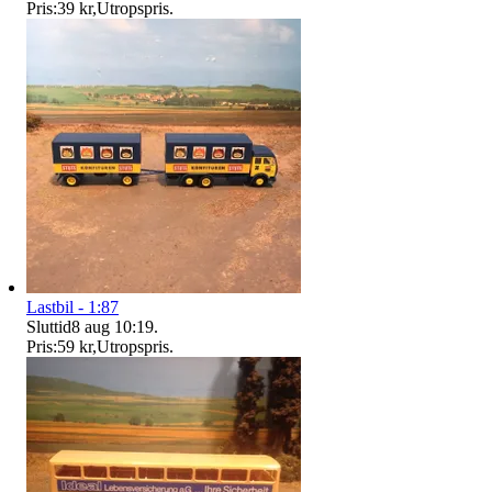
Pris:
39 kr
,
Utropspris
.
Lastbil - 1:87
Sluttid
8 aug 10:19
.
Pris:
59 kr
,
Utropspris
.