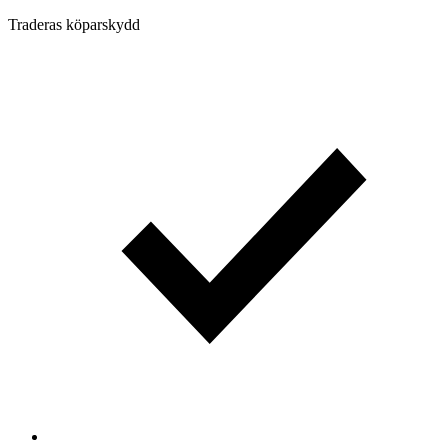
Traderas köparskydd