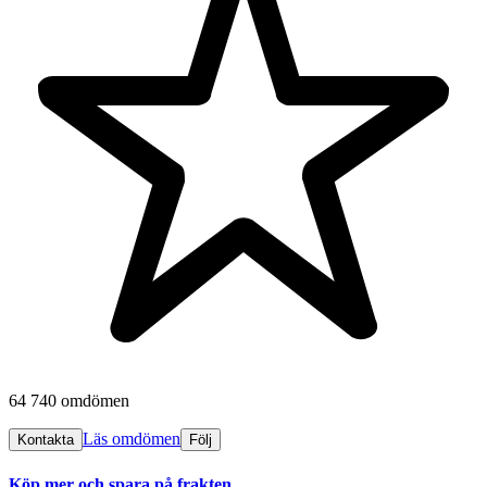
64 740 omdömen
Läs omdömen
Kontakta
Följ
Köp mer och spara på frakten