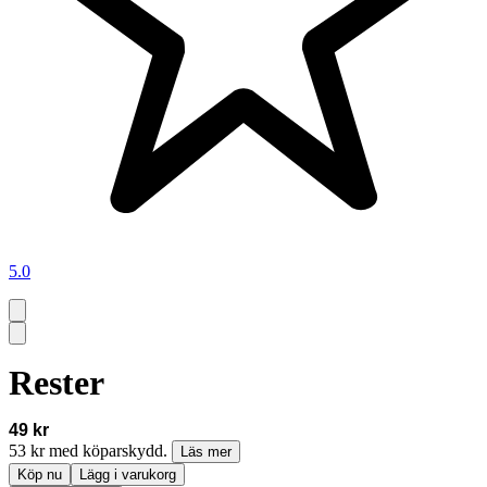
5.0
Rester
49 kr
53 kr med köparskydd.
Läs mer
Köp nu
Lägg i varukorg