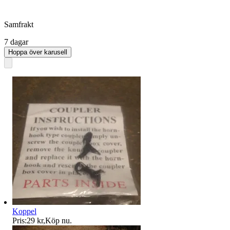
Samfrakt
7 dagar
Hoppa över karusell
Koppel
Pris:
29 kr
,
Köp nu
.