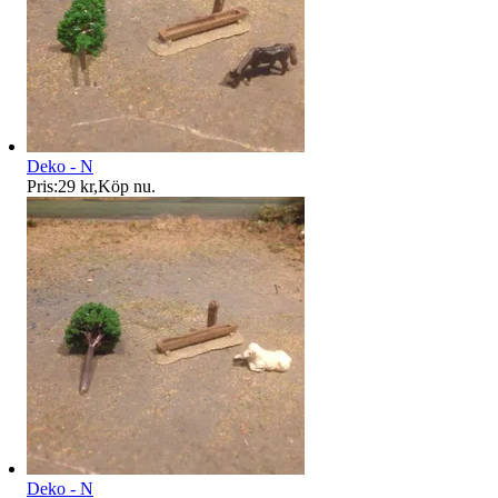
Deko - N
Pris:
29 kr
,
Köp nu
.
Deko - N