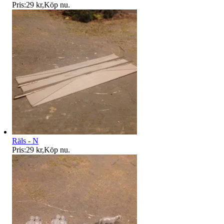
Pris:
29 kr
,
Köp nu
.
Räls - N
Pris:
29 kr
,
Köp nu
.