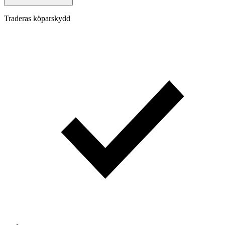
Traderas köparskydd