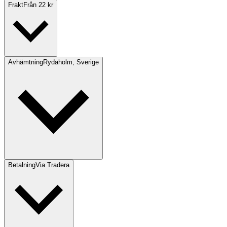
Frakt
Från 22 kr
Avhämtning
Rydaholm, Sverige
Betalning
Via Tradera